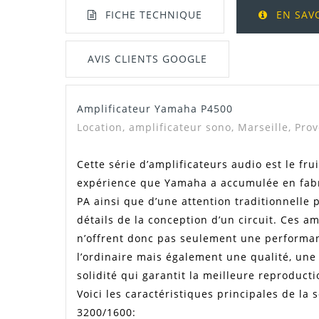
FICHE TECHNIQUE
EN SAV
AVIS CLIENTS GOOGLE
Amplificateur Yamaha P4500
Manuel / Notice
Location, amplificateur sono, Marseille, Pro
Cette série d’amplificateurs audio est le fru
expérience que Yamaha a accumulée en fabr
PA ainsi que d’une attention traditionnelle 
détails de la conception d’un circuit. Ces am
n’offrent donc pas seulement une performa
l’ordinaire mais également une qualité, une 
solidité qui garantit la meilleure reproduct
Voici les caractéristiques principales de la 
3200/1600: