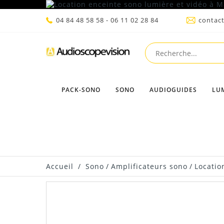
04 84 48 58 58 - 06 11 02 28 84
contac
PACK-SONO
SONO
AUDIOGUIDES
LU
Accueil
/
Sono
/
Amplificateurs sono
/
Locatio