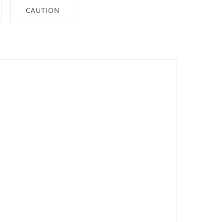
CAUTION
nt"