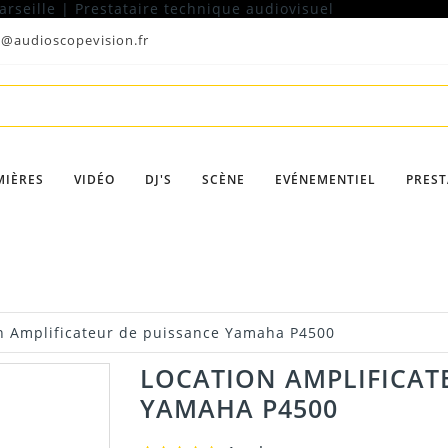
t@audioscopevision.fr
MIÈRES
VIDÉO
DJ'S
SCÈNE
EVÉNEMENTIEL
PREST
n Amplificateur de puissance Yamaha P4500
LOCATION AMPLIFICAT
YAMAHA P4500