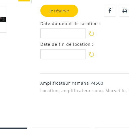
Je réserve
Date du début de location :
Date de fin de location :
Amplificateur Yamaha P4500
Location, amplificateur sono, Marseille,