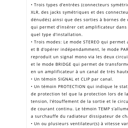
• Trois types d’entrées (connecteurs symétr
XLR, des jacks symétriques et des connecte
dénudés) ainsi que des sorties à bornes de
qui permet d’insérer cet amplificateur dans
quel type d’installation.
• Trois modes: Le mode STEREO qui permet 
et B d’opérer indépendamment, le mode PA
reproduit un signal mono via les deux circui
et le mode BRIDGE qui permet de transforme
en un amplificateur à un canal de très haut
• Un témoin SIGNAL et CLIP par canal.
• Un témoin PROTECTION qui indique le statu
de protection tel que la protection lors de 
tension, l’étouffement de la sortie et le circ
de courant continu. Le témoin TEMP s’allume 
a surchauffe du radiateur dissipateur de ch
• Un ou plusieurs ventilateur(s) à vitesse va