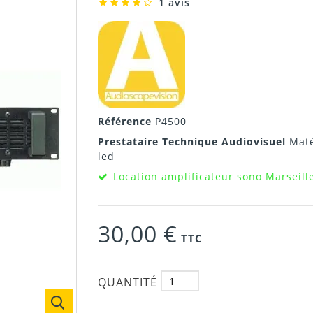
1 avis
Référence
P4500
Prestataire Technique Audiovisuel
Maté
led
Location amplificateur sono Marseill
30,00 €
TTC
QUANTITÉ