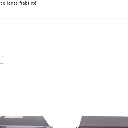
ellente fiabilité
.
ie
18/05/2020
Donnez votre avis !