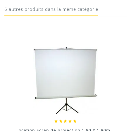
Téléchargement
Montage assez ludique et très bonne qualité
6 autres produits dans la même catégorie
29/01/2017
1. Quelle est la taille de l’écran ?
Dimensions totales : 4 m de large x 3 m de haut (400 x
Donnez votre avis !
300 cm)
Surface de projection effective : 390 x 290 cm
2. Quel type de cadre est utilisé ?
Cadre en aluminium démontable avec profilé de 32 x
32 mm, léger et robuste.
3. L’écran est-il stable ?
Location Ecran géant de projection 6m x 4m
Oui, équipé de pieds en T pour un maintien sécurisé
lors de l’utilisation.
4. Y a-t-il des accessoires inclus ?
...