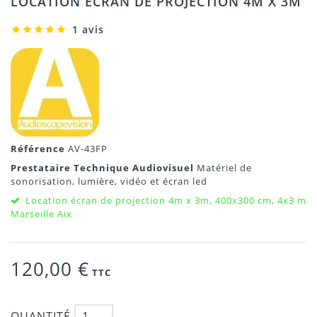
LOCATION ECRAN DE PROJECTION 4M X 3M
1 avis
Référence
AV-43FP
Prestataire Technique Audiovisuel
Matériel de
sonorisation, lumière, vidéo et écran led
Location écran de projection 4m x 3m, 400x300 cm, 4x3 m
Marseille Aix
120,00 €
TTC
QUANTITÉ