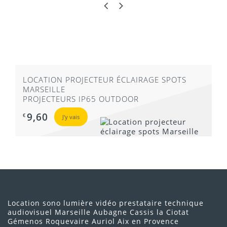
LOCATION PROJECTEUR ÉCLAIRAGE SPOTS
MARSEILLE
PROJECTEURS IP65 OUTDOOR
9,60
€
J'y vais
Location sono lumière vidéo prestataire technique
audiovisuel Marseille Aubagne Cassis la Ciotat
Gémenos Roquevaire Auriol Aix en Provence