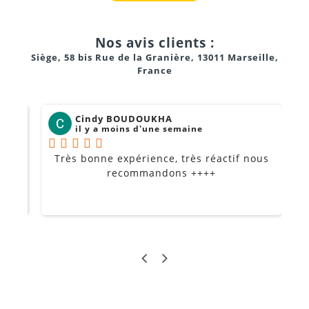
Nos avis clients :
Siège, 58 bis Rue de la Granière, 13011 Marseille,
France
Cindy BOUDOUKHA
il y a moins d'une semaine
Très bonne expérience, très réactif nous
P
Je
recommandons ++++