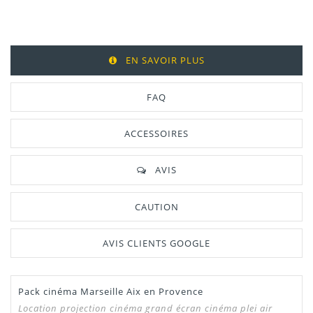
EN SAVOIR PLUS
FAQ
ACCESSOIRES
AVIS
CAUTION
AVIS CLIENTS GOOGLE
Pack cinéma Marseille Aix en Provence
Location
projection cinéma grand écran cinéma plei air