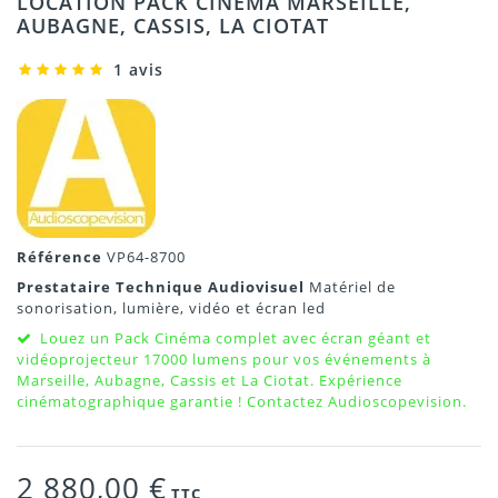
LOCATION PACK CINÉMA MARSEILLE,
AUBAGNE, CASSIS, LA CIOTAT
1 avis
Référence
VP64-8700
Prestataire Technique Audiovisuel
Matériel de
sonorisation, lumière, vidéo et écran led
Louez un Pack Cinéma complet avec écran géant et
vidéoprojecteur 17000 lumens pour vos événements à
Marseille, Aubagne, Cassis et La Ciotat. Expérience
cinématographique garantie ! Contactez Audioscopevision.
2 880,00 €
TTC