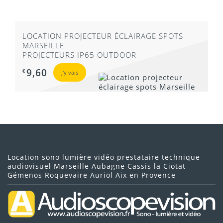
LOCATION PROJECTEUR ÉCLAIRAGE SPOTS
MARSEILLE
PROJECTEURS IP65 OUTDOOR
9,60
€
J'y vais
Location sono lumière vidéo prestataire technique
audiovisuel Marseille Aubagne Cassis la Ciotat
Gémenos Roquevaire Auriol Aix en Provence