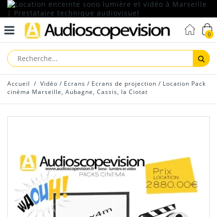
0
Reche
Accueil
/
Vidéo
/
Ecrans
/
Ecrans de projection
/
Location Pack
cinéma Marseille, Aubagne, Cassis, la Ciotat