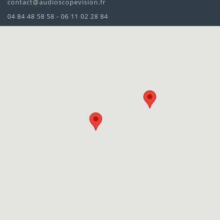
contact@audioscopevision.fr
04 84 48 58 58 - 06 11 02 28 84