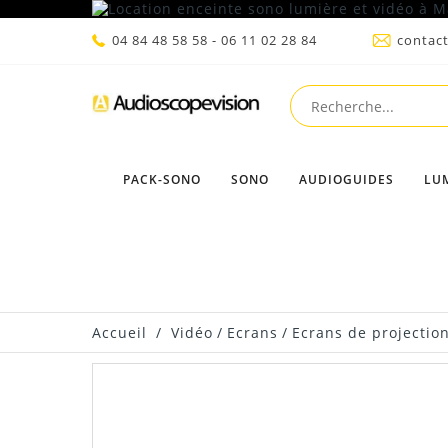
04 84 48 58 58 - 06 11 02 28 84
contac
PACK-SONO
SONO
AUDIOGUIDES
LU
Accueil
/
Vidéo
/
Ecrans
/
Ecrans de projectio