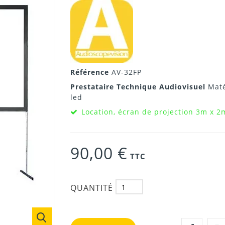
Référence
AV-32FP
Prestataire Technique Audiovisuel
Maté
led
Location, écran de projection 3m x 2
90,00 €
TTC
QUANTITÉ