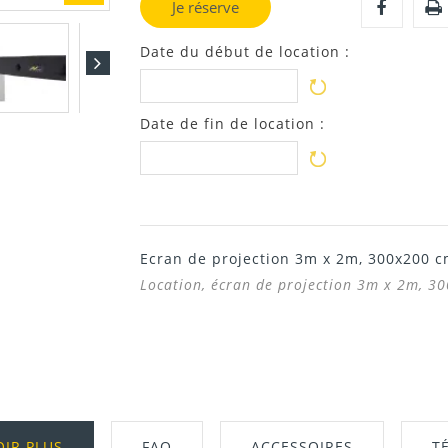
Je réserve
Date du début de location :
Date de fin de location :
Ecran de projection 3m x 2m, 300x200 c
Location, écran de projection 3m x 2m, 3
OIR PLUS
FAQ
ACCESSOIRES
T