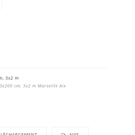
m, 3x2 m
00x200 cm, 3x2 m Marseille Aix
ÉLÉCHARGEMENT
AVIS