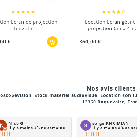
cation Ecran géant de
Location Pack ciném
rojection 6m x 4m...
Marseille, Aubagne,.
 est-il adapté ?
00 €
2 880,00 €
d’entreprise
Nos avis clients 
en-Provence, Aubagne, Cassis et La Ciotat via Audioscopevis
oscopevision, Stock matériel audiovisuel Location son l
13360 Roquevaire, Fra
 est léger, ce qui permet une installation rapide et un tra
Nico G
serge KHRIMIAN
il y a moins d'une semaine
il y a moins d'une s
cation ?