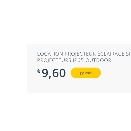
LOCATION PROJECTEUR ÉCLAIRAGE S
PROJECTEURS IP65 OUTDOOR
9,60
€
J'y vais