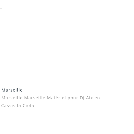
 Marseille
 Marseille Marseille Matériel pour Dj
Aix en
assis la Ciotat