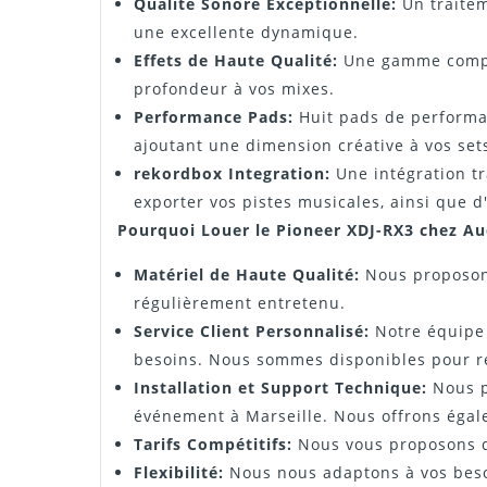
Qualité Sonore Exceptionnelle:
Un traitem
une excellente dynamique.
Effets de Haute Qualité:
Une gamme complèt
profondeur à vos mixes.
Performance Pads:
Huit pads de performan
ajoutant une dimension créative à vos set
rekordbox Integration:
Une intégration tr
exporter vos pistes musicales, ainsi que d
Pourquoi Louer le Pioneer XDJ-RX3 chez Au
Matériel de Haute Qualité:
Nous proposons
régulièrement entretenu.
Service Client Personnalisé:
Notre équipe e
besoins. Nous sommes disponibles pour rép
Installation et Support Technique:
Nous po
événement à Marseille. Nous offrons égal
Tarifs Compétitifs:
Nous vous proposons des
Flexibilité:
Nous nous adaptons à vos besoi