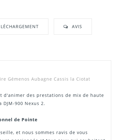
ÉLÉCHARGEMENT
AVIS
nt"
aire Gémenos Aubagne Cassis la Ciotat
t d'animer des prestations de mix de haute
la DJM-900 Nexus 2.
onnel de Pointe
rseille, et nous sommes ravis de vous