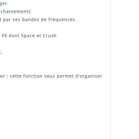
ger.
enchainements
t par ses bandes de fréquences.
or FX dont Space et Crush
g.
er : cette fonction vous permet d'organiser