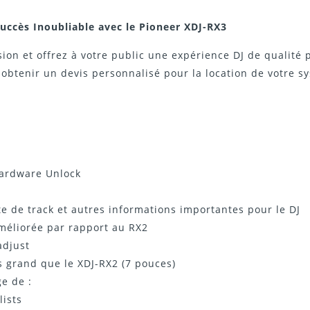
uccès Inoubliable avec le Pioneer XDJ-RX3
ion et offrez à votre public une expérience DJ de qualité 
 obtenir un devis personnalisé pour la location de votre sy
Hardware Unlock
te de track et autres informations importantes pour le DJ
améliorée par rapport au RX2
adjust
s grand que le XDJ-RX2 (7 pouces)
e de :
lists