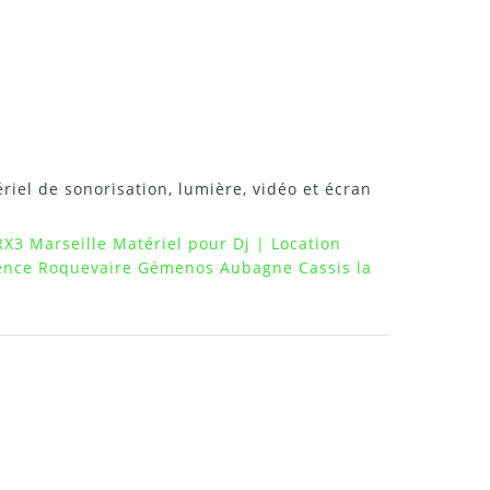
riel de sonorisation, lumière, vidéo et écran
RX3 Marseille Matériel pour Dj | Location
vence Roquevaire Gémenos Aubagne Cassis la