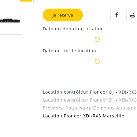
Je réserve
Date du début de location :
Date de fin de location :
Location contrôleur Pioneer DJ - XDJ-RX3
Location contrôleur Pioneer DJ - XDJ-RX3
Provence Roquevaire Gémenos Aubagne C
Location Pioneer XDJ-RX3 Marseille