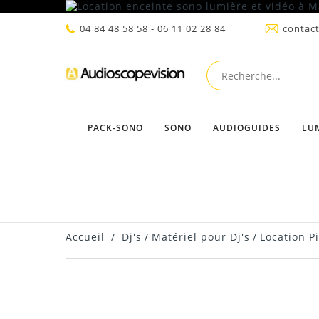
04 84 48 58 58 - 06 11 02 28 84
contac
PACK-SONO
SONO
AUDIOGUIDES
LU
Accueil
/
Dj's
/
Matériel pour Dj's
/
Location P