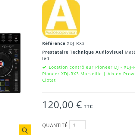
Référence
XDJ-RX3
Prestataire Technique Audiovisuel
Maté
led
Location contrôleur Pioneer DJ - XDJ-
Pioneer XDJ-RX3 Marseille | Aix en Pro
Ciotat
120,00 €
TTC
QUANTITÉ