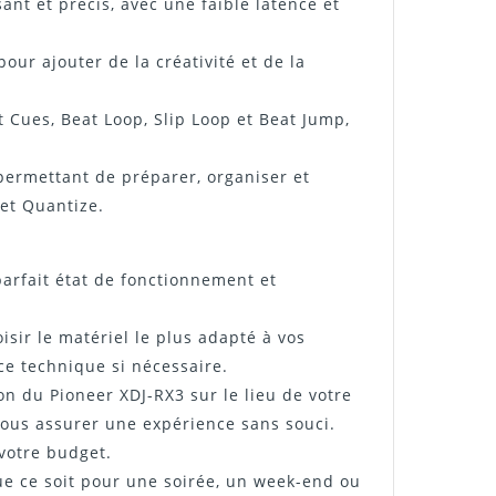
ant et précis, avec une faible latence et
ur ajouter de la créativité et de la
Cues, Beat Loop, Slip Loop et Beat Jump,
permettant de préparer, organiser et
 et Quantize.
rfait état de fonctionnement et
isir le matériel le plus adapté à vos
ce technique si nécessaire.
ion du Pioneer XDJ-RX3 sur le lieu de votre
ous assurer une expérience sans souci.
 votre budget.
ue ce soit pour une soirée, un week-end ou