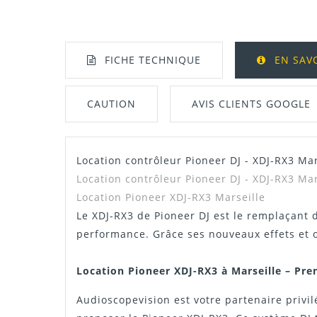
FICHE TECHNIQUE
EN SAV
CAUTION
AVIS CLIENTS GOOGLE
Location contrôleur Pioneer DJ - XDJ-RX3 Mar
Manuel / Notice
Location contrôleur Pioneer DJ - XDJ-RX3 Ma
Location Pioneer XDJ-RX3 Marseille
Le XDJ-RX3 de Pioneer DJ est le remplaçant
performance. Grâce ses nouveaux effets et o
Location Pioneer XDJ-RX3 à Marseille – Pre
Audioscopevision est votre partenaire privil