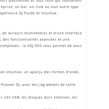
teurs passionnés et tous ceux qui souhaitent
eprise, un bar, un club ou tout autre type
érience DJ fluide et intuitive.
 de lecteurs multimédias et d'une interface
ec des fonctionnalités avancées et une
 complexes : le XDJ-RX3 vous permet de vous
ion intuitive, un aperçu des formes d'onde,
Pioneer DJ, avec des jog wheels de taille
 clés USB, les disques durs externes, les