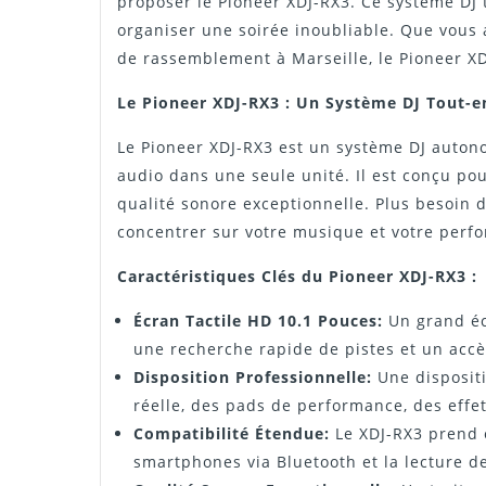
proposer le Pioneer XDJ-RX3. Ce système DJ 
organiser une soirée inoubliable. Que vous 
de rassemblement à Marseille, le Pioneer XD
Le Pioneer XDJ-RX3 : Un Système DJ Tout-e
Le Pioneer XDJ-RX3 est un système DJ autono
audio dans une seule unité. Il est conçu pou
qualité sonore exceptionnelle. Plus besoin
concentrer sur votre musique et votre perf
Caractéristiques Clés du Pioneer XDJ-RX3 :
Écran Tactile HD 10.1 Pouces:
Un grand écr
une recherche rapide de pistes et un accès
Disposition Professionnelle:
Une dispositi
réelle, des pads de performance, des effe
Compatibilité Étendue:
Le XDJ-RX3 prend e
smartphones via Bluetooth et la lecture de