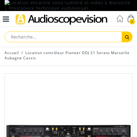
0
Reche
Accueil
/
Location contrôleur Pioneer DDJ S1 Serato Marseille
Aubagne Cassis