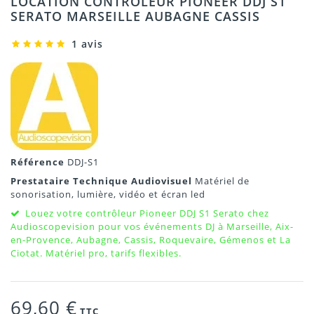
LOCATION CONTRÔLEUR PIONEER DDJ S1
SERATO MARSEILLE AUBAGNE CASSIS
1 avis
Référence
DDJ-S1
Prestataire Technique Audiovisuel
Matériel de
sonorisation, lumière, vidéo et écran led
Louez votre contrôleur Pioneer DDJ S1 Serato chez
Audioscopevision pour vos événements DJ à Marseille, Aix-
en-Provence, Aubagne, Cassis, Roquevaire, Gémenos et La
Ciotat. Matériel pro, tarifs flexibles.
69,60 €
TTC