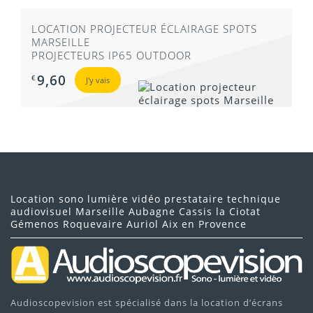
LOCATION PROJECTEUR ÉCLAIRAGE SPOTS
MARSEILLE
PROJECTEURS IP65 OUTDOOR
9,60
€
J'y vais
Location sono lumière vidéo prestataire technique
audiovisuel Marseille Aubagne Cassis la Ciotat
Gémenos Roquevaire Auriol Aix en Provence
Audioscopevision est spécialisé dans la location d’écrans