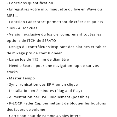
- Fonctions quantification
- Enregistrez votre mix, maquette ou live en Wave ou
MP3...
- Fonction Fader start permettant de créer des points
cues - 4 Hot cues
- Version exclusive du logiciel comprenant toutes les
options de ITCH de SERATO
- Design du contrôleur s'inspirant des platines et tables
de mixage pro de chez Pioneer
- Large Jog de 115 mm de diamètre
- Needle Search pour une navigation rapide sur vos
tracks
- Master Tempo
- Synchronisation des BPM en un clique
- Installation en 2 minutes (Plug and Play)
- Alimentation par USB uniquement (possible)
- P-LOCK Fader Cap permettant de bloquer les boutons
des faders de volume
- Carte son haut de gamme 4 voies intgre