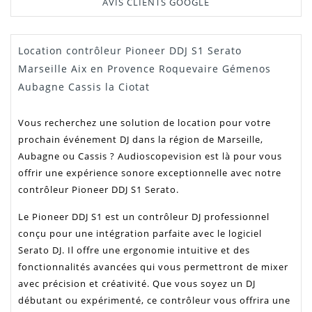
AVIS CLIENTS GOOGLE
Location contrôleur Pioneer DDJ S1 Serato
Manuel /
Télécharger Dans L'onglet
Notice
"Téléchargement"
Marseille Aix en Provence Roquevaire Gémenos
Aubagne Cassis la Ciotat
Vous recherchez une solution de location pour votre
prochain événement DJ dans la région de Marseille,
Aubagne ou Cassis ? Audioscopevision est là pour vous
offrir une expérience sonore exceptionnelle avec notre
contrôleur Pioneer DDJ S1 Serato.
Le Pioneer DDJ S1 est un contrôleur DJ professionnel
conçu pour une intégration parfaite avec le logiciel
Serato DJ. Il offre une ergonomie intuitive et des
fonctionnalités avancées qui vous permettront de mixer
avec précision et créativité. Que vous soyez un DJ
débutant ou expérimenté, ce contrôleur vous offrira une