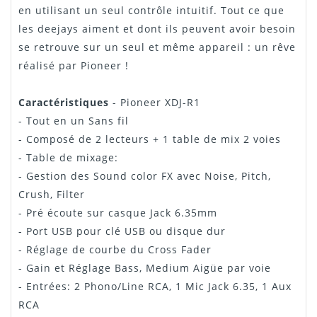
en utilisant un seul contrôle intuitif. Tout ce que
les deejays aiment et dont ils peuvent avoir besoin
se retrouve sur un seul et même appareil : un rêve
réalisé par Pioneer !
Caractéristiques
- Pioneer XDJ-R1
- Tout en un Sans fil
- Composé de 2 lecteurs + 1 table de mix 2 voies
- Table de mixage:
- Gestion des Sound color FX avec Noise, Pitch,
Crush, Filter
- Pré écoute sur casque Jack 6.35mm
- Port USB pour clé USB ou disque dur
- Réglage de courbe du Cross Fader
- Gain et Réglage Bass, Medium Aigüe par voie
- Entrées: 2 Phono/Line RCA, 1 Mic Jack 6.35, 1 Aux
RCA