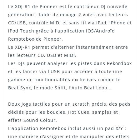
Le XDJ-R1 de Pioneer est le contrôleur DJ nouvelle
génération : table de mixage 2 voies avec lecteurs
CD/USB, contrôle MIDI et sans fil via iPad, iPhone et
iPod Touch grâce à l’application IOS/Androïd
Remotebox de Pioneer.
Le XDJ-R1 permet d’alterner instantanément entre
les lecteurs CD, USB et MIDI.
Les DJs peuvent analyser les pistes dans Rekordbox
et les lancer via l'USB pour accéder à toute une
gamme de fonctionnalités exclusives comme le
Beat Sync, le mode Shift, l'Auto Beat Loop...
Deux Jogs tactiles pour un scratch précis, des pads
dédiés pour les boucles, Hot Cues, samples et
effets Sound Colour.
L’application Remotebox inclut aussi un pad X/Y :
une manière d’assigner et de manipuler des effets