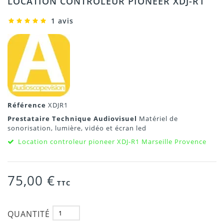
LOCATION CONTRÔLEUR PIONEER XDJ-R1
1 avis
Référence
XDJR1
Prestataire Technique Audiovisuel
Matériel de
sonorisation, lumière, vidéo et écran led
Location controleur pioneer XDJ-R1 Marseille Provence
75,00 €
TTC
QUANTITÉ