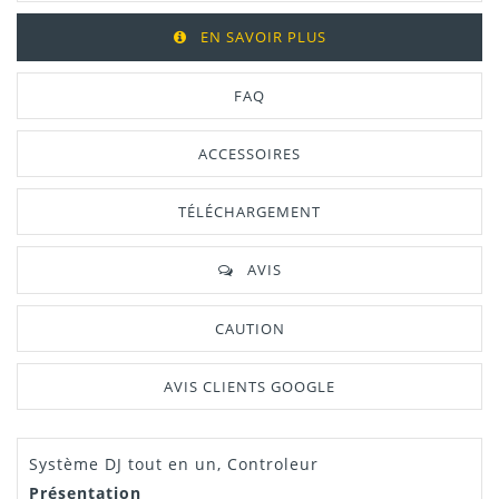
EN SAVOIR PLUS
FAQ
ACCESSOIRES
TÉLÉCHARGEMENT
AVIS
CAUTION
AVIS CLIENTS GOOGLE
Système DJ tout en un, Controleur
Manuel /
Télécharger Dans L'onglet
Notice
"Téléchargement"
Présentation