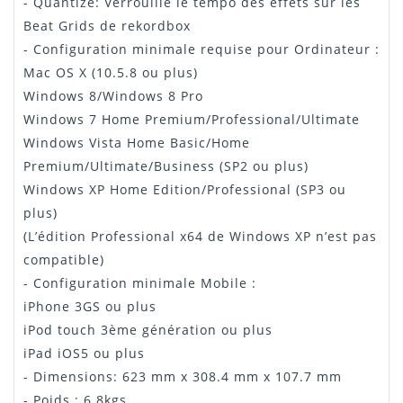
- Quantize: Verrouille le tempo des effets sur les
Beat Grids de rekordbox
- Configuration minimale requise pour Ordinateur :
Mac OS X (10.5.8 ou plus)
Windows 8/Windows 8 Pro
Windows 7 Home Premium/Professional/Ultimate
Windows Vista Home Basic/Home
Premium/Ultimate/Business (SP2 ou plus)
Windows XP Home Edition/Professional (SP3 ou
plus)
(L’édition Professional x64 de Windows XP n’est pas
compatible)
- Configuration minimale Mobile :
iPhone 3GS ou plus
iPod touch 3ème génération ou plus
iPad iOS5 ou plus
- Dimensions: 623 mm x 308.4 mm x 107.7 mm
- Poids : 6.8kgs