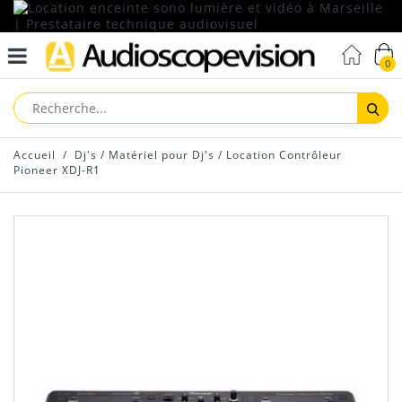
0
Reche
Accueil
/
Dj's
/
Matériel pour Dj's
/
Location Contrôleur
Pioneer XDJ-R1