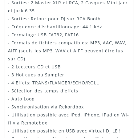
- Sorties: 2 Master XLR et RCA, 2 Casques Mini Jack
et Jack 6.35
- Sorties: Retour pour DJ sur RCA Booth
- Fréquence d’échantillonnage: 44.1 kHz
- Formatage USB FAT32, FAT16
- Formats de fichiers compatibles: MP3, AAC, WAV,
AIFF (seuls les MP3, WAV et AIFF peuvent être lus
sur CD)
- 2 Lecteurs CD et USB
- 3 Hot cues ou Sampler
- 4 Effets: TRANS/FLANGER/ECHO/ROLL
- Sélection des temps d'effets
- Auto Loop
- Synchronisation via Rekordbox
- Utilisation possible avec iPod, iPhone, iPad en Wi-
fi via Remotebox
- Utilisation possible en USB avec Virtual DJ LE !