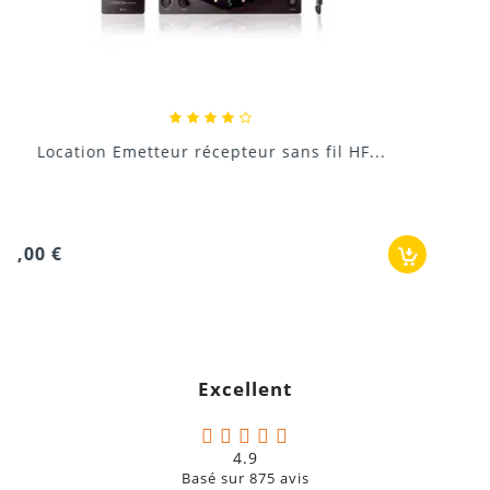
Location Système HF Instruments Shure PG14E
30,00 €
Excellent
4.9
Basé sur
875
avis