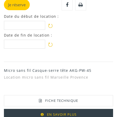
Je réserve
Date du début de location :
Date de fin de location :
Micro sans fil Casque-serre tête AKG-PW-45
Location micro sans fil Marseille Provence
FICHE TECHNIQUE
EN SAVOIR PLUS