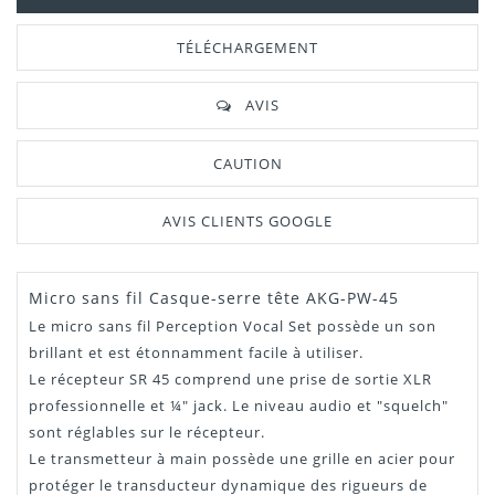
TÉLÉCHARGEMENT
AVIS
CAUTION
AVIS CLIENTS GOOGLE
Micro sans fil Casque-serre tête AKG-PW-45
Manuel /
Télécharger Dans L'onglet
Notice
"Téléchargement"
Le micro sans fil Perception Vocal Set possède un son
brillant et est étonnamment facile à utiliser.
Le récepteur SR 45 comprend une prise de sortie XLR
professionnelle et ¼" jack. Le niveau audio et "squelch"
sont réglables sur le récepteur.
Le transmetteur à main possède une grille en acier pour
protéger le transducteur dynamique des rigueurs de