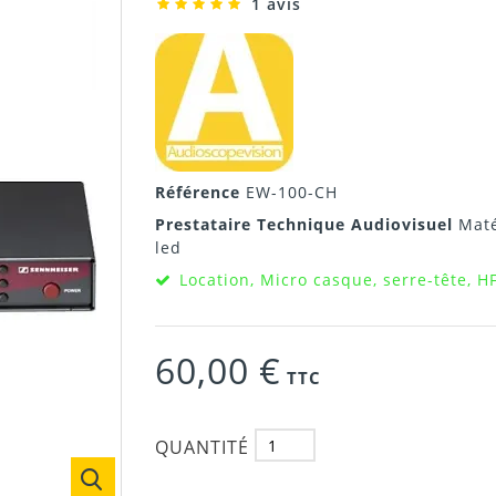
1 avis
Référence
EW-100-CH
Prestataire Technique Audiovisuel
Maté
led
Location, Micro casque, serre-tête, H
60,00 €
TTC
QUANTITÉ