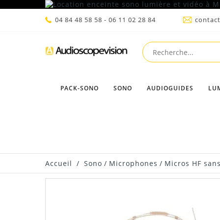
04 84 48 58 58 - 06 11 02 28 84
contac
PACK-SONO
SONO
AUDIOGUIDES
LU
Accueil
/
Sono
/
Microphones
/
Micros HF sans