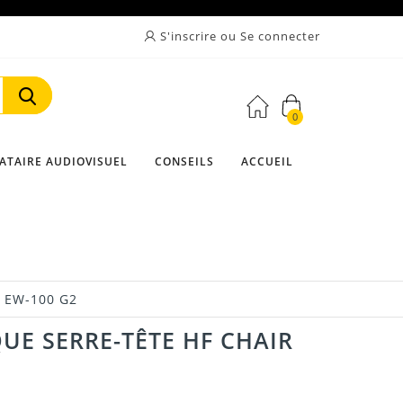
S'inscrire ou Se connecter
0
Rechercher
ATAIRE AUDIOVISUEL
CONSEILS
ACCUEIL
r EW-100 G2
UE SERRE-TÊTE HF CHAIR