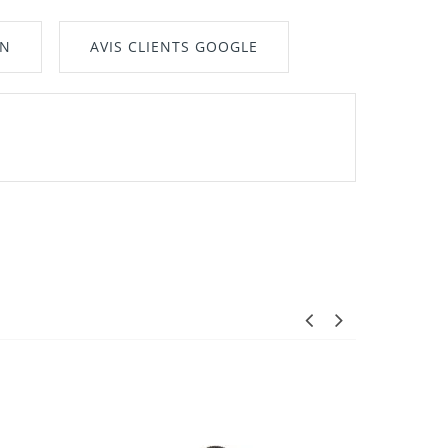
ON
AVIS CLIENTS GOOGLE
nt"