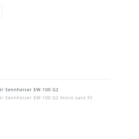
air Sennheiser EW-100 G2
ir Sennheiser EW-100 G2 micro sans fil