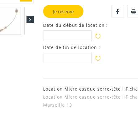
Je réserve
Date du début de location :
Date de fin de location :
Location Micro casque serre-tête HF ch
Location Micro casque serre-tête HF cha
Marseille 13