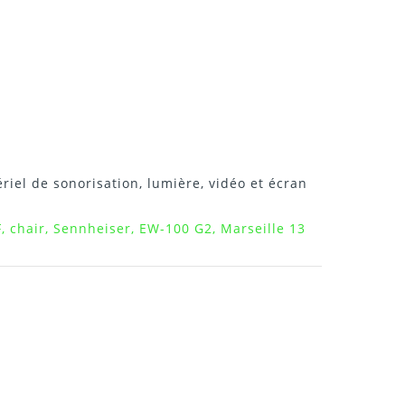
riel de sonorisation, lumière, vidéo et écran
F, chair, Sennheiser, EW-100 G2, Marseille 13