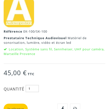
Référence
EK-100/SK-100
Prestataire Technique Audiovisuel
Matériel de
sonorisation, lumière, vidéo et écran led
Location, Système sans fil, Sennheiser, UHF pour caméra,
Marseille Provence
45,00 €
TTC
QUANTITÉ
Je réserve