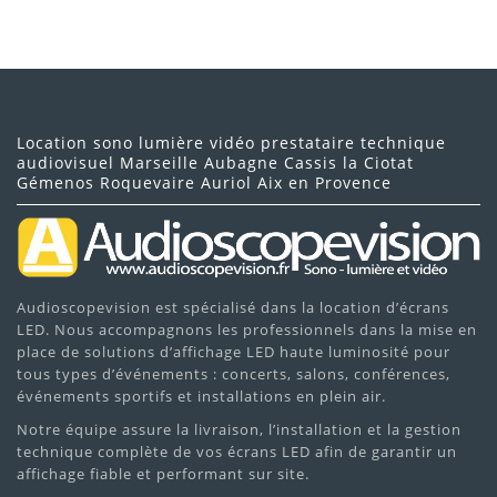
Location sono lumière vidéo prestataire technique
audiovisuel Marseille Aubagne Cassis la Ciotat
Gémenos Roquevaire Auriol Aix en Provence
Audioscopevision est spécialisé dans la location d’écrans
LED. Nous accompagnons les professionnels dans la mise en
place de solutions d’affichage LED haute luminosité pour
tous types d’événements : concerts, salons, conférences,
événements sportifs et installations en plein air.
Notre équipe assure la livraison, l’installation et la gestion
technique complète de vos écrans LED afin de garantir un
affichage fiable et performant sur site.