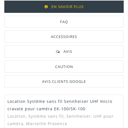
EN SAVOIR PLUS
FAQ
ACCESSOIRES
AVIS
CAUTION
AVIS CLIENTS GOOGLE
Location Système sans fil Sennheiser UHF micro
Dispo
1
cravate pour caméra EK-100/SK-100
Location, Système sans fil, Sennheiser, UHF pour
caméra, Marseille Provence