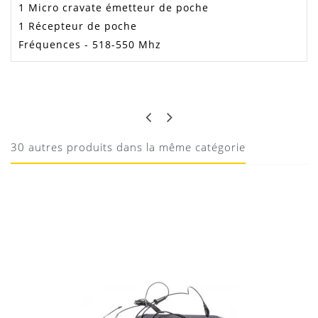
1 Micro cravate émetteur de poche
1 Récepteur de poche
Fréquences - 518-550 Mhz
EDITH
TOP !
Super matos ! Merci pour votre accueil
30 autres produits dans la même catégorie
19/01/2019
Donnez votre avis !
1 micro cravate émetteur de poche
1 récepteur de poche