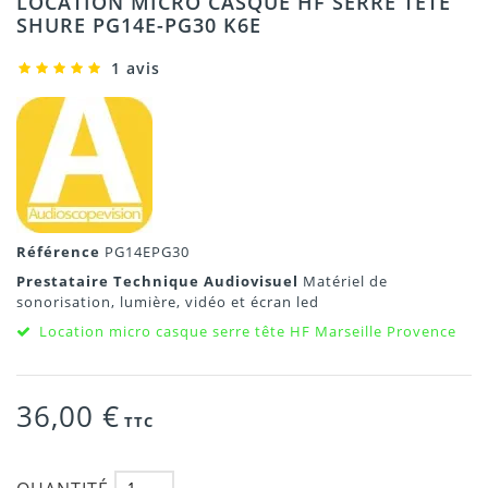
LOCATION MICRO CASQUE HF SERRE TÊTE
SHURE PG14E-PG30 K6E
1 avis
Référence
PG14EPG30
Prestataire Technique Audiovisuel
Matériel de
sonorisation, lumière, vidéo et écran led
Location micro casque serre tête HF Marseille Provence
36,00 €
TTC