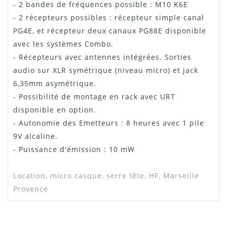
- 2 bandes de fréquences possible : M10 K6E
- 2 récepteurs possibles : récepteur simple canal
PG4E, et récepteur deux canaux PG88E disponible
avec les systèmes Combo.
- Récepteurs avec antennes intégrées. Sorties
audio sur XLR symétrique (niveau micro) et jack
6,35mm asymétrique.
- Possibilité de montage en rack avec URT
disponible en option.
- Autonomie des Emetteurs : 8 heures avec 1 pile
9V alcaline.
- Puissance d'émission : 10 mW
Location, micro casque, serre tête, HF, Marseille
Provence
Tableau Fréquences M10
PEPETE