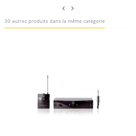
BON MICRO
Téléchargement
Très bonne restitution de la voix, je recommande
30 autres produits dans la même catégorie
15/02/2015
BIBI
TRÈS PRO
Micro casque très fiable, pas de décrochage, utilisé pour
le théatre tres bon rendu
04/01/2015
Donnez votre avis !
Location Système HF Instruments Shure 