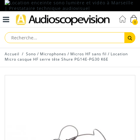
0
Reche
Accueil
/
Sono
/
Microphones
/
Micros HF sans fil
/
Location
Micro casque HF serre tête Shure PG14E-PG30 K6E