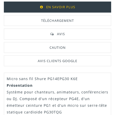
EN SAVOIR PLUS
TÉLÉCHARGEMENT
AVIS
CAUTION
AVIS CLIENTS GOOGLE
Micro sans fil Shure PG14EPG30 K6E
Présentation
Système pour chanteurs, animateurs, conférenciers
ou DJ. Composé d'un récepteur PG4E, d'un
émetteur ceinture PG1 et d'un micro sur serre-tête
statique cardioïde PG30TQG