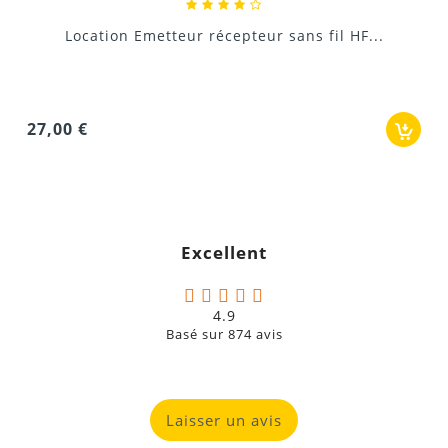
HF...
30,00 €
Excellent
4.9
Basé sur
874
avis
Laisser un avis