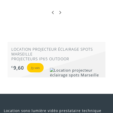
LOCATION PROJECTEUR ÉCLAIRAGE SPOTS
MARSEILLE
PROJECTEURS IP65 OUTDOOR
9,60
€
J'y vais
Location sono lumière vidéo prestataire technique