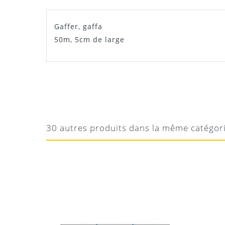
Gaffer, gaffa
50m, 5cm de large
ERWAN
PRATIQUE
Pratique
30 autres produits dans la même catégor