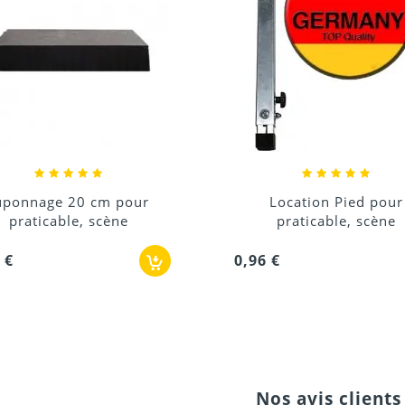
Location Pied pour
Juponnage 40 cm 
praticable, scène
praticable, scèn
96 €
6,00 €
Nos avis clients 