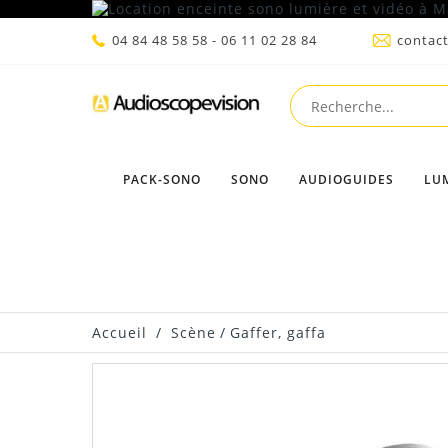
04 84 48 58 58 - 06 11 02 28 84
contac
PACK-SONO
SONO
AUDIOGUIDES
LU
Accueil
/
Scène
/
Gaffer, gaffa