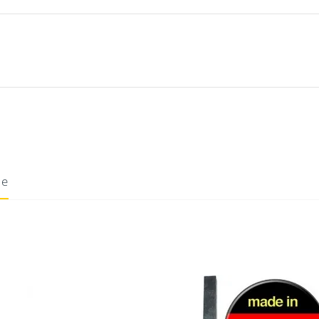
ie
10/08/2020
Donnez votre avis !