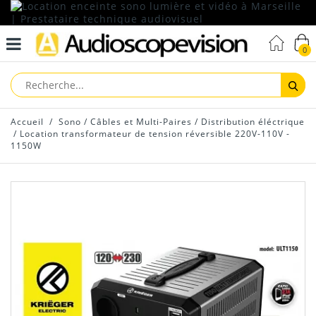
0
Reche
Accueil
/
Sono
/
Câbles et Multi-Paires
/
Distribution éléctrique
/
Location transformateur de tension réversible 220V-110V -
1150W