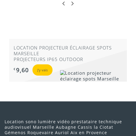
LOCATION PROJECTEUR ÉCLAIRAGE SPOTS
MARSEILLE
PROJECTEURS IP65 OUTDOOR
9,60
€
J'y vais
Location sono lumière vidéo prestataire technique
audiovisuel Marseille Aubagne Cassis la Ciotat
Gémenos Roquevaire Auriol Aix en Provence