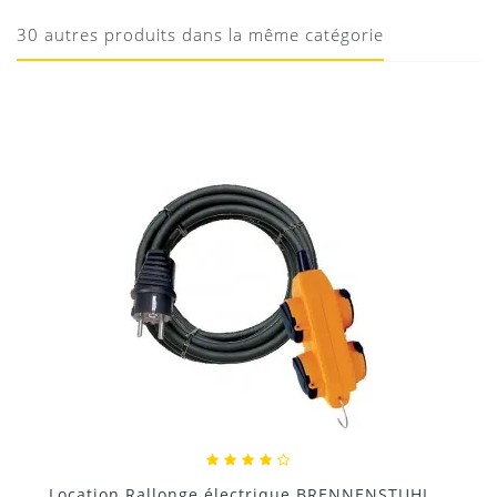
correct
30 autres produits dans la même catégorie
19/05/2020
Donnez votre avis !
Location Régulateur de tension pour groupe...