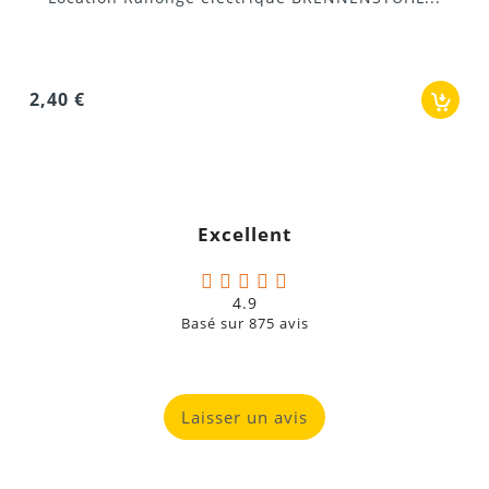
21,00 €
Excellent
4.9
Basé sur
875
avis
Laisser un avis