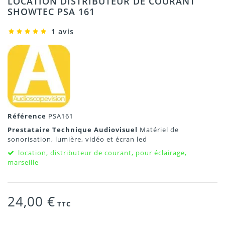
LOCATION DISTRIBUTEUR DE COURANT
SHOWTEC PSA 161
1 avis
Référence
PSA161
Prestataire Technique Audiovisuel
Matériel de
sonorisation, lumière, vidéo et écran led
location, distributeur de courant, pour éclairage,
marseille
24,00 €
TTC