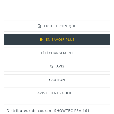
FICHE TECHNIQUE
EN SAVOIR PLUS
TÉLÉCHARGEMENT
AVIS
CAUTION
AVIS CLIENTS GOOGLE
Distributeur de courant SHOWTEC PSA 161
Manuel /
Télécharger Dans L'onglet