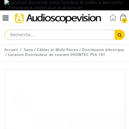
0
Reche
Accueil
/
Sono
/
Câbles et Multi-Paires
/
Distribution éléctrique
/
Location Distributeur de courant SHOWTEC PSA 161