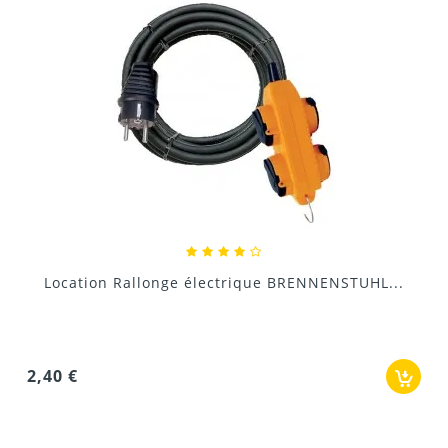
Location Régulateur de tension pour g
NSTUHL...
21,00 €