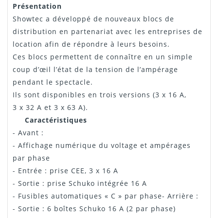
Notice
"Téléchargement"
Présentation
Showtec a développé de nouveaux blocs de
distribution en partenariat avec les entreprises de
location afin de répondre à leurs besoins.
Ces blocs permettent de connaître en un simple
coup d’œil l’état de la tension de l’ampérage
pendant le spectacle.
Ils sont disponibles en trois versions (3 x 16 A,
3 x 32 A et 3 x 63 A).
Caractéristiques
- Avant :
- Affichage numérique du voltage et ampérages
par phase
- Entrée : prise CEE, 3 x 16 A
- Sortie : prise Schuko intégrée 16 A
- Fusibles automatiques « C » par phase- Arrière :
- Sortie : 6 boîtes Schuko 16 A (2 par phase)