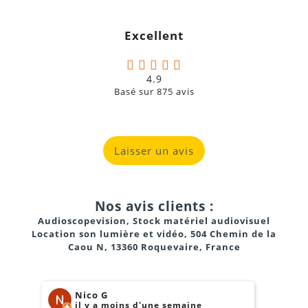
Excellent
4.9
Basé sur
875
avis
Laisser un avis
Nos avis clients :
Audioscopevision, Stock matériel audiovisuel
Location son lumière et vidéo, 504 Chemin de la
Caou N, 13360 Roquevaire, France
Nico G
il y a moins d'une semaine