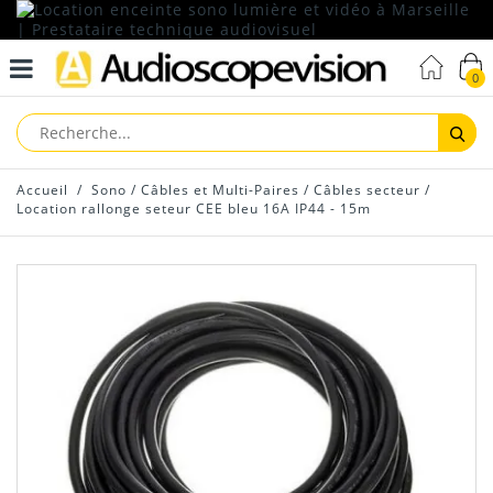
0
Reche
Accueil
/
Sono
/
Câbles et Multi-Paires
/
Câbles secteur
/
Location rallonge seteur CEE bleu 16A IP44 - 15m