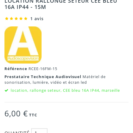
LOCATION RALLONGE SETEUR CEE BLEU
16A IP44 - 15M
1 avis
Référence
RCEE-16FM-15
Prestataire Technique Audiovisuel
Matériel de
sonorisation, lumière, vidéo et écran led
location, rallonge seteur, CEE bleu 16A IP44, marseille
6,00 €
TTC