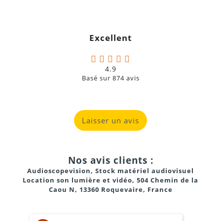
Excellent
4.9
Basé sur
874
avis
Laisser un avis
Nos avis clients :
Audioscopevision, Stock matériel audiovisuel
Location son lumière et vidéo, 504 Chemin de la
Caou N, 13360 Roquevaire, France