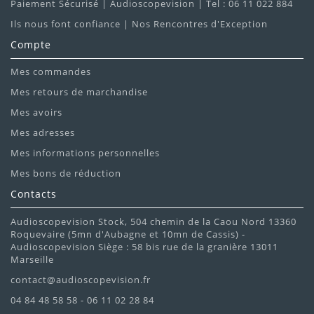
Paiement Sécurisé | Audioscopevision | Tel : 06 11 022 884
Ils nous font confiance | Nos Rencontres d'Exception
Compte
Mes commandes
Mes retours de marchandise
Mes avoirs
Mes adresses
Mes informations personnelles
Mes bons de réduction
Contacts
Audioscopevision Stock, 504 chemin de la Caou Nord 13360
Roquevaire (5mn d'Aubagne et 10mn de Cassis) -
Audioscopevision Siège : 58 bis rue de la granière 13011
Marseille
contact@audioscopevision.fr
04 84 48 58 58 - 06 11 02 28 84