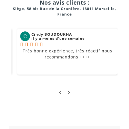
Nos avis clients :
Siège, 58 bis Rue de la Granière, 13011 Marseille,
France
Cindy BOUDOUKHA
il y a moins d'une semaine
Très bonne expérience, très réactif nous
P
Je
recommandons ++++