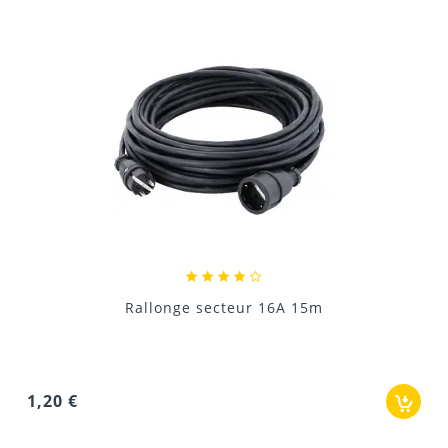
Rallonge secteur 16A 25m
1,20 €