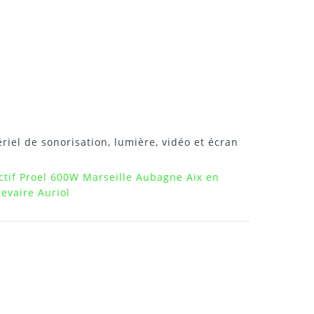
riel de sonorisation, lumière, vidéo et écran
ctif Proel 600W Marseille Aubagne Aix en
evaire Auriol