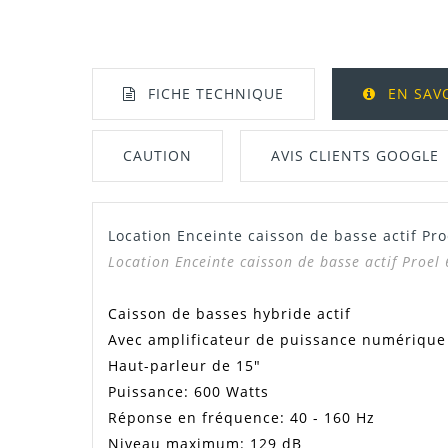
FICHE TECHNIQUE
EN SAV
CAUTION
AVIS CLIENTS GOOGLE
Location Enceinte caisson de basse actif P
Manuel / Notice
Location Enceinte caisson de basse actif Proe
Caisson de basses hybride actif
Avec amplificateur de puissance numérique 
Haut-parleur de 15"
Puissance: 600 Watts
Réponse en fréquence: 40 - 160 Hz
Niveau maximum: 129 dB