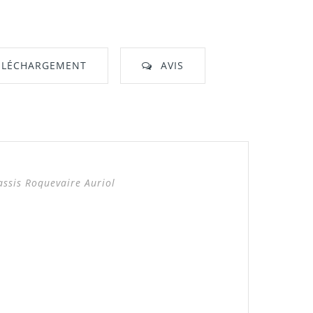
ÉLÉCHARGEMENT
AVIS
nt"
ssis Roquevaire Auriol