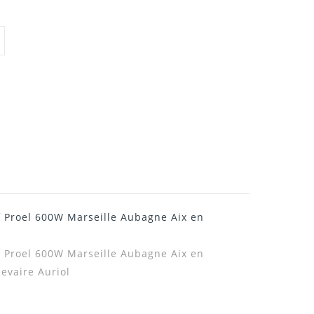
f Proel 600W Marseille Aubagne Aix en
f Proel 600W Marseille Aubagne Aix en
evaire Auriol