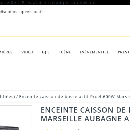
t@audioscopevision.fr
MIÈRES
VIDÉO
DJ'S
SCÈNE
EVÉNEMENTIEL
PREST
ifiées)
/
Enceinte caisson de basse actif Proel 600W Marse
ENCEINTE CAISSON DE 
MARSEILLE AUBAGNE A