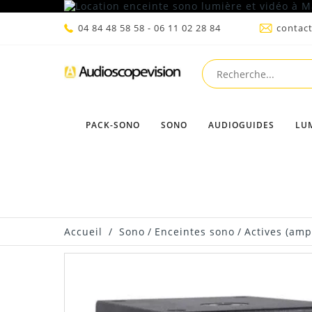
04 84 48 58 58 - 06 11 02 28 84
contac
PACK-SONO
SONO
AUDIOGUIDES
LU
Accueil
/
Sono
/
Enceintes sono
/
Actives (ampl