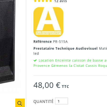
12 avis
Référence
PR-S15A
Prestataire Technique Audiovisuel
Maté
led
Location Enceinte caisson de basse a
Provence Gémenos la Ciotat Cassis Roqu
48,00 €
TTC
QUANTITÉ