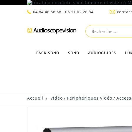
04 84 48 58 58 - 06 11 02 28 84
contac
PACK-SONO
SONO
AUDIOGUIDES
LU
Accueil
/
Vidéo
/
Périphériques vidéo
/
Access