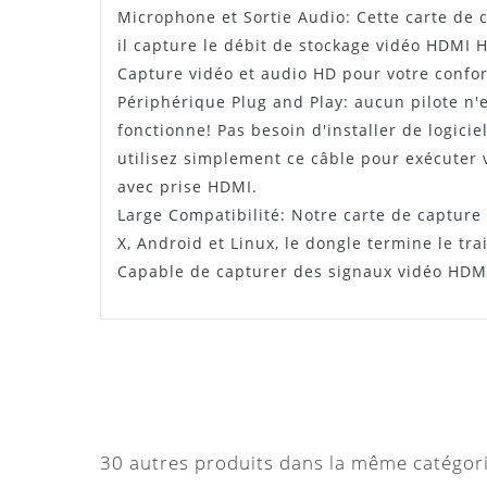
Microphone et Sortie Audio: Cette carte de 
il capture le débit de stockage vidéo HDMI H
Capture vidéo et audio HD pour votre confor
Périphérique Plug and Play: aucun pilote n'e
fonctionne! Pas besoin d'installer de logiciel
utilisez simplement ce câble pour exécuter 
avec prise HDMI.
Large Compatibilité: Notre carte de capture 
X, Android et Linux, le dongle termine le tr
Capable de capturer des signaux vidéo HDMI
MAHDI
EFFICACE
Les signaux HDMI sont stables et les pilotes
30 autres produits dans la même catégor
sous Windows 10.