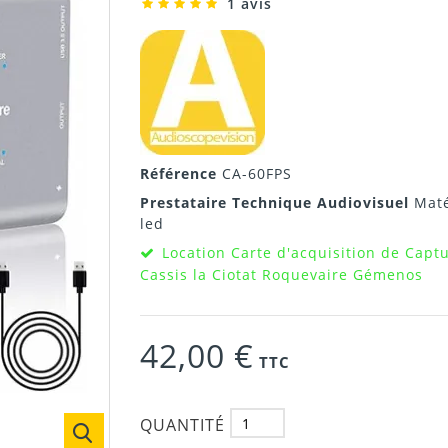
1 avis
Référence
CA-60FPS
Prestataire Technique Audiovisuel
Maté
led
Location Carte d'acquisition de Capt
Cassis la Ciotat Roquevaire Gémenos
42,00 €
TTC
QUANTITÉ