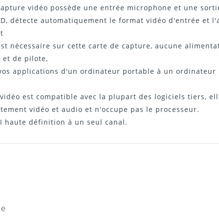
capture vidéo possède une entrée microphone et une sorti
D, détecte automatiquement le format vidéo d'entrée et l'a
t
st nécessaire sur cette carte de capture, aucune alimentat
 et de pilote,
vos applications d'un ordinateur portable à un ordinateur 
vidéo est compatible avec la plupart des logiciels tiers, e
aitement vidéo et audio et n'occupe pas le processeur.
 haute définition à un seul canal.
 se chargent tout seuls
ie