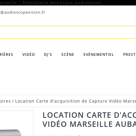
t@audioscopevision.fr
MIÈRES
VIDÉO
DJ'S
SCÈNE
EVÉNEMENTIEL
PREST
oires
/
Location Carte d'acquisition de Capture Vidéo Mars
LOCATION CARTE D'AC
VIDÉO MARSEILLE AUB