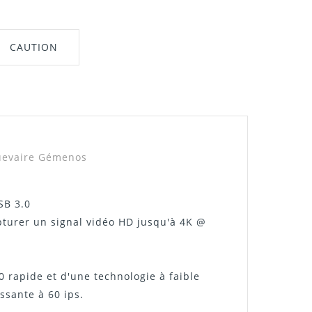
CAUTION
nt"
quevaire Gémenos
SB 3.0
pturer un signal vidéo HD jusqu'à 4K @
0 rapide et d'une technologie à faible
ssante à 60 ips.