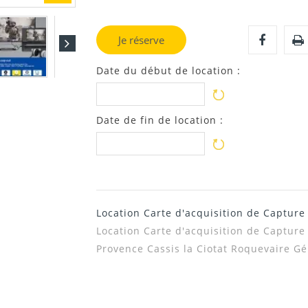
Je réserve
Date du début de location :
Date de fin de location :
Location Carte d'acquisition de Captur
Location
Carte d'acquisition de Capture
Provence
Cassis la Ciotat Roquevaire G