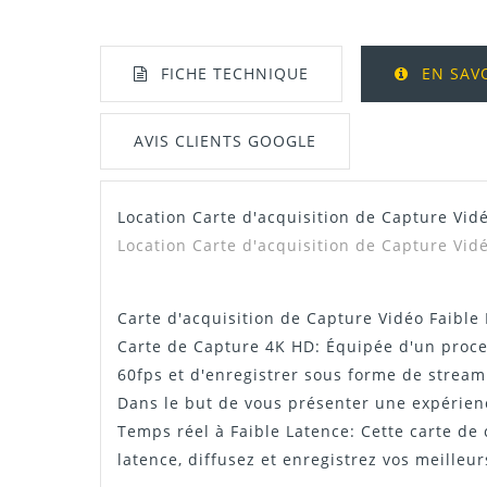
FICHE TECHNIQUE
EN SAV
AVIS CLIENTS GOOGLE
Location Carte d'acquisition de Capture Vi
Manuel / Notice
Location
Carte d'acquisition de Capture Vid
Carte d'acquisition de Capture Vidéo Faibl
Carte de Capture 4K HD: Équipée d'un proce
60fps et d'enregistrer sous forme de strea
Dans le but de vous présenter une expérienc
Temps réel à Faible Latence: Cette carte de 
latence, diffusez et enregistrez vos meilleu