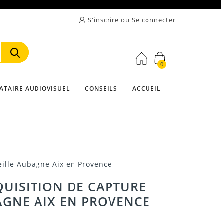
S'inscrire ou Se connecter
0
Rechercher
ATAIRE AUDIOVISUEL
CONSEILS
ACCUEIL
eille Aubagne Aix en Provence
QUISITION DE CAPTURE
AGNE AIX EN PROVENCE