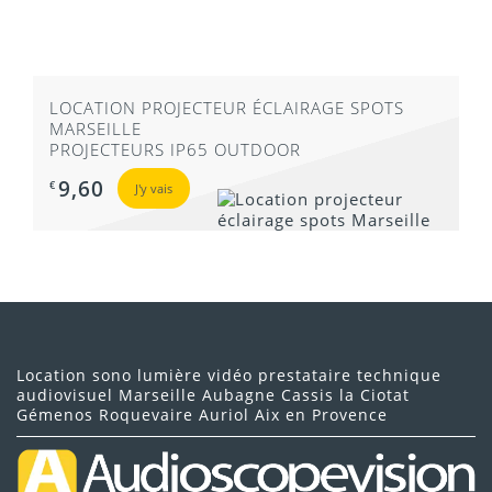
LOCATION PROJECTEUR ÉCLAIRAGE SPOTS
MARSEILLE
PROJECTEURS IP65 OUTDOOR
9,60
€
J'y vais
Location sono lumière vidéo prestataire technique
audiovisuel Marseille Aubagne Cassis la Ciotat
Gémenos Roquevaire Auriol Aix en Provence