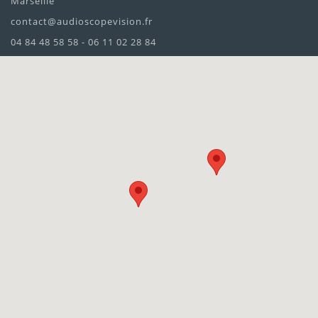
Marseille
contact@audioscopevision.fr
04 84 48 58 58 - 06 11 02 28 84