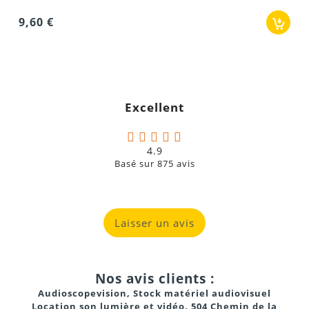
Excellent
4.9
Basé sur
875
avis
Laisser un avis
Nos avis clients :
Audioscopevision, Stock matériel audiovisuel
Location son lumière et vidéo, 504 Chemin de la