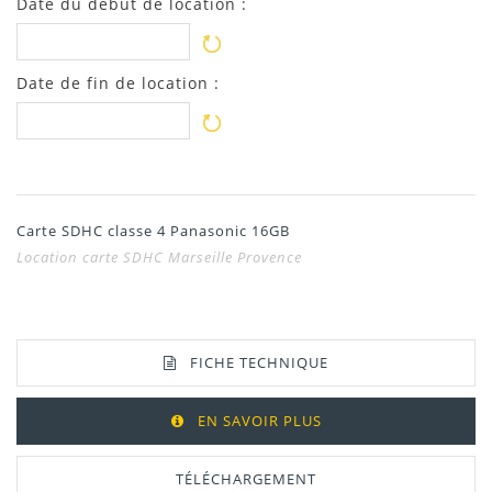
Date du début de location :
Date de fin de location :
Carte SDHC classe 4 Panasonic 16GB
Location carte SDHC Marseille Provence
FICHE TECHNIQUE
EN SAVOIR PLUS
TÉLÉCHARGEMENT