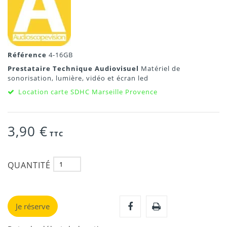
Référence
4-16GB
Prestataire Technique Audiovisuel
Matériel de
sonorisation, lumière, vidéo et écran led
Location carte SDHC Marseille Provence
3,90 €
TTC
QUANTITÉ
Je réserve