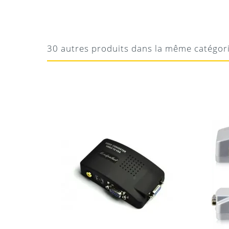
ELODIE
DE BONNE FACTURE
bien conçu et pratique !
30 autres produits dans la même catégor