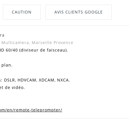
CAUTION
AVIS CLIENTS GOOGLE
ra
, Multicamera, Marseille Provence
 60/40 (diviseur de faisceau).
 plan.
s: DSLR, HDVCAM, XDCAM, NXCA.
et de vidéo.
om/en/remote-teleprompter/