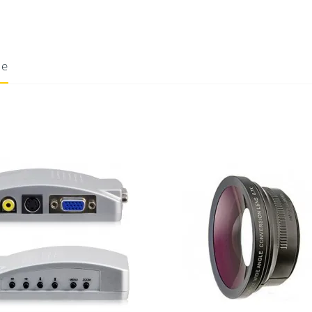
ie
10/06/2020
Donnez votre avis !