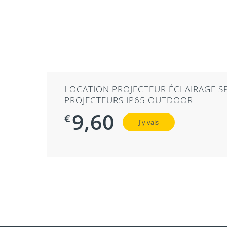
LOCATION PROJECTEUR ÉCLAIRAGE S
PROJECTEURS IP65 OUTDOOR
9,60
€
J'y vais