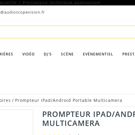
t@audioscopevision.fr
MIÈRES
VIDÉO
DJ'S
SCÈNE
EVÉNEMENTIEL
PREST
oires
/
Prompteur iPad/Android Portable Multicamera
PROMPTEUR IPAD/AND
MULTICAMERA