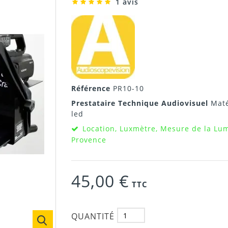
1 avis
Référence
PR10-10
Prestataire Technique Audiovisuel
Maté
led
Location, Luxmètre, Mesure de la Lum
Provence
45,00 €
TTC
QUANTITÉ