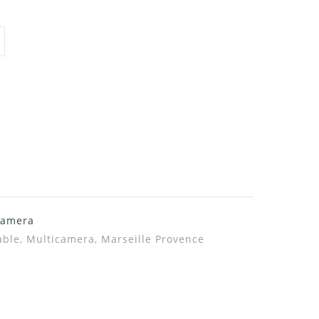
camera
able, Multicamera, Marseille Provence