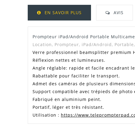
EN SAVOIR PLUS
AVIS
Prompteur iPad/Android Portable Multicame
Location, Prompteur, iPad/Android, Portable
Verre professionnel beamsplitter premium HD
Réflexion nettes et lumineuses.
Angle réglable: rapide et facile encadrant le
Rabattable pour faciliter le transport.
Admet des caméras de plusieurs dimension
Support compatible avec trépieds de photo 
Fabriqué en aluminium peint.
Portatif, léger et très résistant.
Utilisation :
https://www.teleprompterpad.c