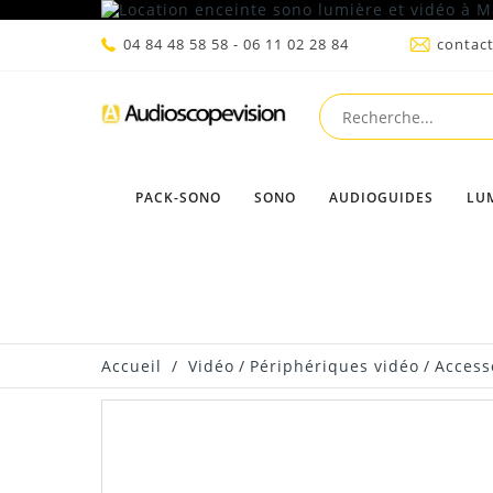
04 84 48 58 58 - 06 11 02 28 84
contac
PACK-SONO
SONO
AUDIOGUIDES
LU
Accueil
/
Vidéo
/
Périphériques vidéo
/
Access