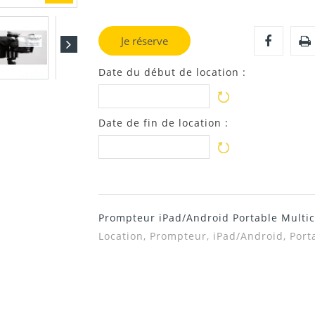
Je réserve
Date du début de location :
Date de fin de location :
Prompteur iPad/Android Portable Multi
Location, Prompteur, iPad/Android, Port