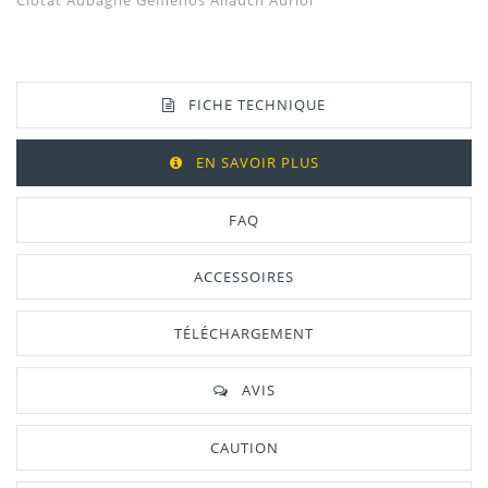
Ciotat Aubagne Gémenos
Allauch Auriol
FICHE TECHNIQUE
EN SAVOIR PLUS
FAQ
ACCESSOIRES
TÉLÉCHARGEMENT
AVIS
CAUTION