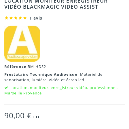
LOCATION MONITEUR ENREGISTREUR
VIDÉO BLACKMAGIC VIDEO ASSIST
1 avis
Référence
BM-HDS2
Prestataire Technique Audiovisuel
Matériel de
sonorisation, lumière, vidéo et écran led
Location, moniteur, enregistreur vidéo, professionnel,
Marseille Provence
90,00 €
TTC