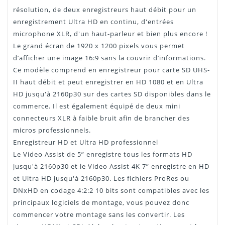
résolution, de deux enregistreurs haut débit pour un
enregistrement Ultra HD en continu, d'entrées
microphone XLR, d'un haut-parleur et bien plus encore !
Le grand écran de 1920 x 1200 pixels vous permet
d’afficher une image 16:9 sans la couvrir d’informations.
Ce modèle comprend en enregistreur pour carte SD UHS-
II haut débit et peut enregistrer en HD 1080 et en Ultra
HD jusqu'à 2160p30 sur des cartes SD disponibles dans le
commerce. Il est également équipé de deux mini
connecteurs XLR à faible bruit afin de brancher des
micros professionnels.
Enregistreur HD et Ultra HD professionnel
Le Video Assist de 5” enregistre tous les formats HD
jusqu'à 2160p30 et le Video Assist 4K 7” enregistre en HD
et Ultra HD jusqu'à 2160p30. Les fichiers ProRes ou
DNxHD en codage 4:2:2 10 bits sont compatibles avec les
principaux logiciels de montage, vous pouvez donc
commencer votre montage sans les convertir. Les