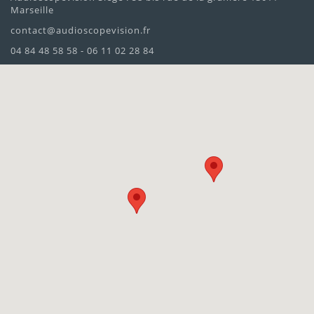
Marseille
contact@audioscopevision.fr
04 84 48 58 58 - 06 11 02 28 84