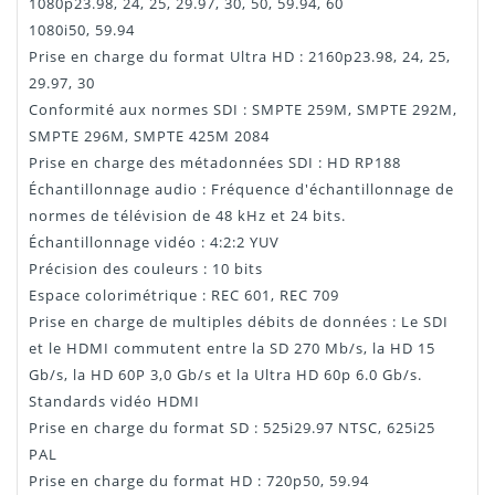
1080p23.98, 24, 25, 29.97, 30, 50, 59.94, 60
1080i50, 59.94
Prise en charge du format Ultra HD : 2160p23.98, 24, 25,
29.97, 30
Conformité aux normes SDI : SMPTE 259M, SMPTE 292M,
SMPTE 296M, SMPTE 425M 2084
Prise en charge des métadonnées SDI : HD RP188
Échantillonnage audio : Fréquence d'échantillonnage de
normes de télévision de 48 kHz et 24 bits.
Échantillonnage vidéo : 4:2:2 YUV
Précision des couleurs : 10 bits
Espace colorimétrique : REC 601, REC 709
Prise en charge de multiples débits de données : Le SDI
et le HDMI commutent entre la SD 270 Mb/s, la HD 15
Gb/s, la HD 60P 3,0 Gb/s et la Ultra HD 60p 6.0 Gb/s.
Standards vidéo HDMI
Prise en charge du format SD : 525i29.97 NTSC, 625i25
PAL
Prise en charge du format HD : 720p50, 59.94