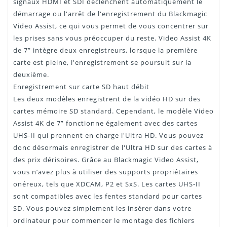
signaux HDMI et SDI déclenchent automatiquement le
démarrage ou l'arrêt de l'enregistrement du Blackmagic
Video Assist, ce qui vous permet de vous concentrer sur
les prises sans vous préoccuper du reste. Video Assist 4K
de 7” intègre deux enregistreurs, lorsque la première
carte est pleine, l'enregistrement se poursuit sur la
deuxième.
Enregistrement sur carte SD haut débit
Les deux modèles enregistrent de la vidéo HD sur des
cartes mémoire SD standard. Cependant, le modèle Video
Assist 4K de 7” fonctionne également avec des cartes
UHS-II qui prennent en charge l'Ultra HD. Vous pouvez
donc désormais enregistrer de l'Ultra HD sur des cartes à
des prix dérisoires. Grâce au Blackmagic Video Assist,
vous n’avez plus à utiliser des supports propriétaires
onéreux, tels que XDCAM, P2 et SxS. Les cartes UHS-II
sont compatibles avec les fentes standard pour cartes
SD. Vous pouvez simplement les insérer dans votre
ordinateur pour commencer le montage des fichiers