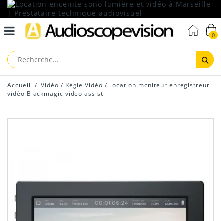
0
Reche
Accueil
/
Vidéo
/
Régie Vidéo
/
Location moniteur enregistreur
vidéo Blackmagic video assist