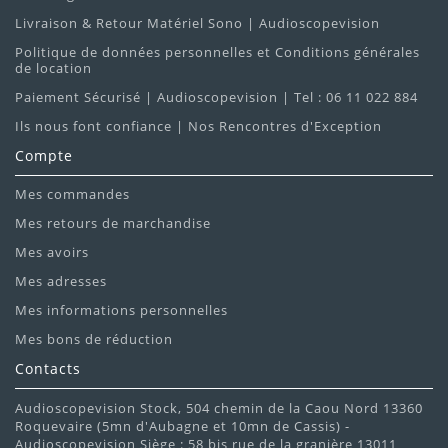
Livraison & Retour Matériel Sono | Audioscopevision
Politique de données personnelles et Conditions générales
de location
Paiement Sécurisé | Audioscopevision | Tel : 06 11 022 884
Ils nous font confiance | Nos Rencontres d'Exception
Compte
Mes commandes
Mes retours de marchandise
Mes avoirs
Mes adresses
Mes informations personnelles
Mes bons de réduction
Contacts
Audioscopevision Stock, 504 chemin de la Caou Nord 13360
Roquevaire (5mn d'Aubagne et 10mn de Cassis) -
Audioscopevision Siège : 58 bis rue de la granière 13011