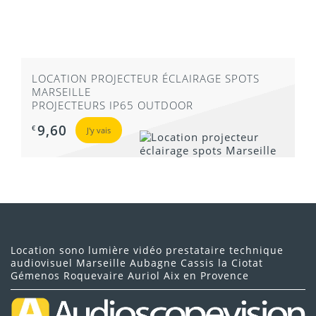
LOCATION PROJECTEUR ÉCLAIRAGE SPOTS
MARSEILLE
PROJECTEURS IP65 OUTDOOR
9,60
€
J'y vais
Location sono lumière vidéo prestataire technique
audiovisuel Marseille Aubagne Cassis la Ciotat
Gémenos Roquevaire Auriol Aix en Provence