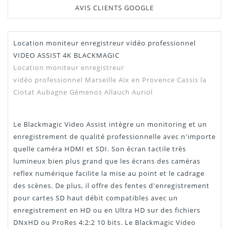
AVIS CLIENTS GOOGLE
Location moniteur enregistreur vidéo professionnel
Manuel /
Télécharger Dans L'onglet
VIDEO ASSIST 4K BLACKMAGIC
Notice
"Téléchargement"
Location moniteur enregistreur
vidéo professionnel Marseille Aix en Provence
Cassis la
Ciotat Aubagne Gémenos
Allauch Auriol
Le Blackmagic Video Assist intègre un monitoring et un
enregistrement de qualité professionnelle avec n'importe
quelle caméra HDMI et SDI. Son écran tactile très
lumineux bien plus grand que les écrans des caméras
reflex numérique facilite la mise au point et le cadrage
des scènes. De plus, il offre des fentes d'enregistrement
pour cartes SD haut débit compatibles avec un
enregistrement en HD ou en Ultra HD sur des fichiers
DNxHD ou ProRes 4:2:2 10 bits. Le Blackmagic Video