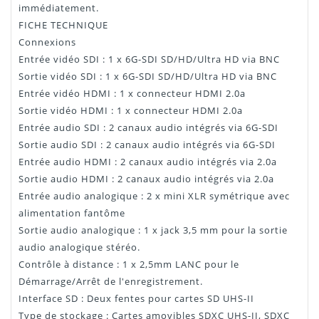
immédiatement.
FICHE TECHNIQUE
Connexions
Entrée vidéo SDI : 1 x 6G-SDI SD/HD/Ultra HD via BNC
Sortie vidéo SDI : 1 x 6G-SDI SD/HD/Ultra HD via BNC
Entrée vidéo HDMI : 1 x connecteur HDMI 2.0a
Sortie vidéo HDMI : 1 x connecteur HDMI 2.0a
Entrée audio SDI : 2 canaux audio intégrés via 6G-SDI
Sortie audio SDI : 2 canaux audio intégrés via 6G-SDI
Entrée audio HDMI : 2 canaux audio intégrés via 2.0a
Sortie audio HDMI : 2 canaux audio intégrés via 2.0a
Entrée audio analogique : 2 x mini XLR symétrique avec
alimentation fantôme
Sortie audio analogique : 1 x jack 3,5 mm pour la sortie
audio analogique stéréo.
Contrôle à distance : 1 x 2,5mm LANC pour le
Démarrage/Arrêt de l'enregistrement.
Interface SD : Deux fentes pour cartes SD UHS-II
Type de stockage : Cartes amovibles SDXC UHS-II, SDXC