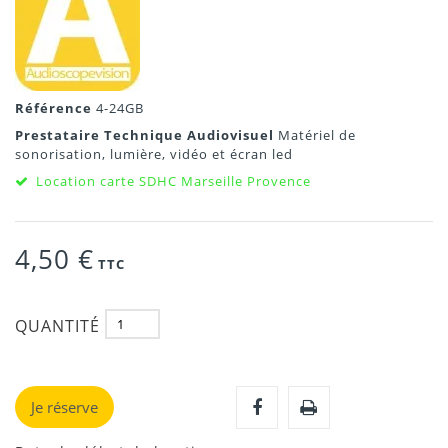
Référence
4-24GB
Prestataire Technique Audiovisuel
Matériel de
sonorisation, lumière, vidéo et écran led
Location carte SDHC Marseille Provence
4,50 €
TTC
QUANTITÉ
Je réserve