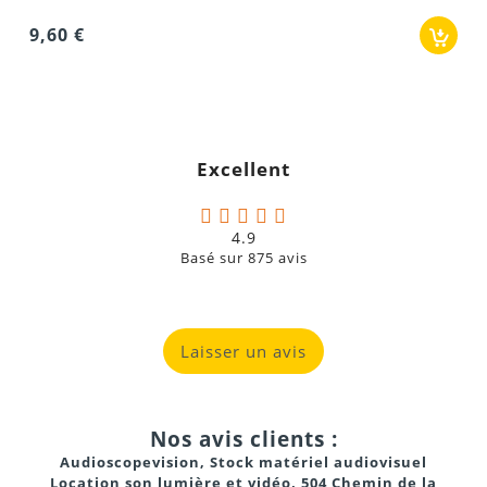
Excellent
4.9
Basé sur
875
avis
Laisser un avis
Nos avis clients :
Audioscopevision, Stock matériel audiovisuel
Location son lumière et vidéo, 504 Chemin de la