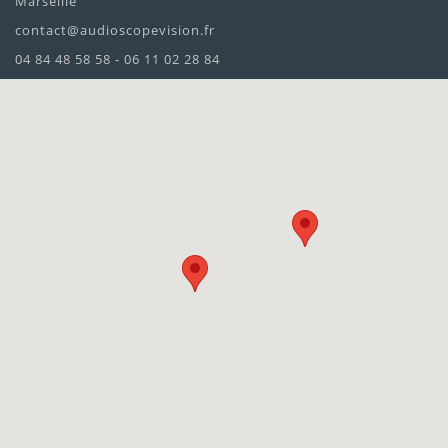
Marseille
contact@audioscopevision.fr
04 84 48 58 58 - 06 11 02 28 84