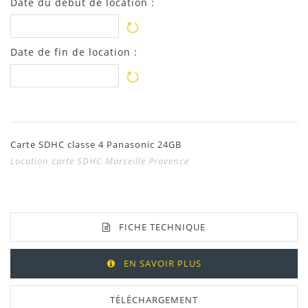
Date du début de location :
Date de fin de location :
Carte SDHC classe 4 Panasonic 24GB
Location carte SDHC Marseille Provence
FICHE TECHNIQUE
EN SAVOIR PLUS
TÉLÉCHARGEMENT