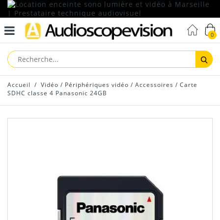
0
Reche
Accueil
/
Vidéo
/
Périphériques vidéo
/
Accessoires
/
Carte
SDHC classe 4 Panasonic 24GB