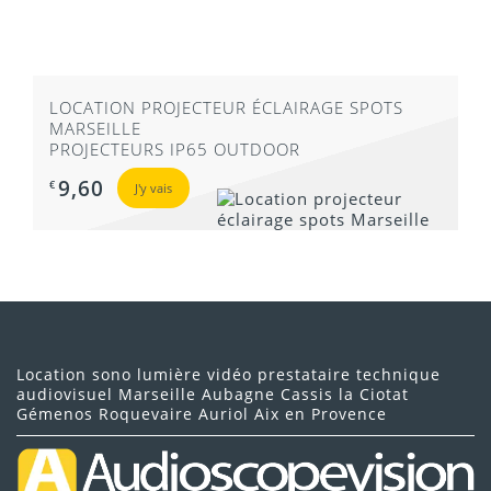
LOCATION PROJECTEUR ÉCLAIRAGE SPOTS
MARSEILLE
PROJECTEURS IP65 OUTDOOR
9,60
€
J'y vais
Location sono lumière vidéo prestataire technique
audiovisuel Marseille Aubagne Cassis la Ciotat
Gémenos Roquevaire Auriol Aix en Provence