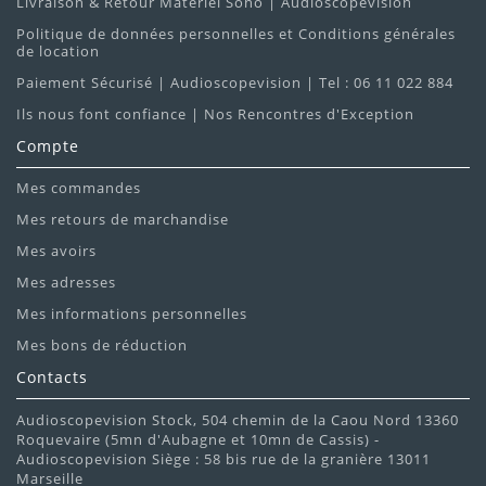
Livraison & Retour Matériel Sono | Audioscopevision
Politique de données personnelles et Conditions générales
de location
Paiement Sécurisé | Audioscopevision | Tel : 06 11 022 884
Ils nous font confiance | Nos Rencontres d'Exception
Compte
Mes commandes
Mes retours de marchandise
Mes avoirs
Mes adresses
Mes informations personnelles
Mes bons de réduction
Contacts
Audioscopevision Stock, 504 chemin de la Caou Nord 13360
Roquevaire (5mn d'Aubagne et 10mn de Cassis) -
Audioscopevision Siège : 58 bis rue de la granière 13011
Marseille