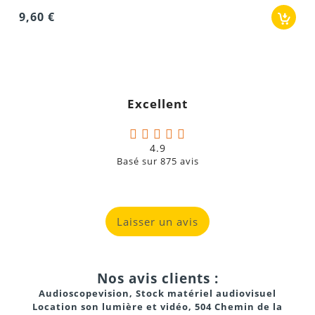
Excellent
4.9
Basé sur
875
avis
Laisser un avis
Nos avis clients :
Audioscopevision, Stock matériel audiovisuel
Location son lumière et vidéo, 504 Chemin de la