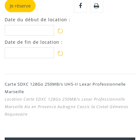
Je réserve
Date du début de location :
Date de fin de location :
Carte SDXC 128Go 250MB/s UHS-II Lexar Professionnelle
Marseille
Location Carte SDXC 128Go 250MB/s Lexar Professionnelle
Marseille Aix en Provence Aubagne Cassis la Ciotat Gémenos
Roquevaire