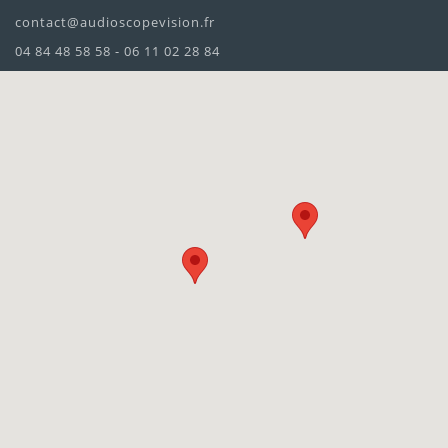
contact@audioscopevision.fr
04 84 48 58 58 - 06 11 02 28 84