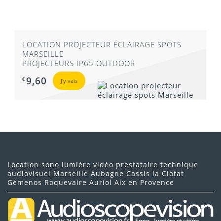
LOCATION PROJECTEUR ÉCLAIRAGE SPOTS
MARSEILLE
PROJECTEURS IP65 OUTDOOR
9,60
€
J'y vais
Location sono lumière vidéo prestataire technique
audiovisuel Marseille Aubagne Cassis la Ciotat
Gémenos Roquevaire Auriol Aix en Provence