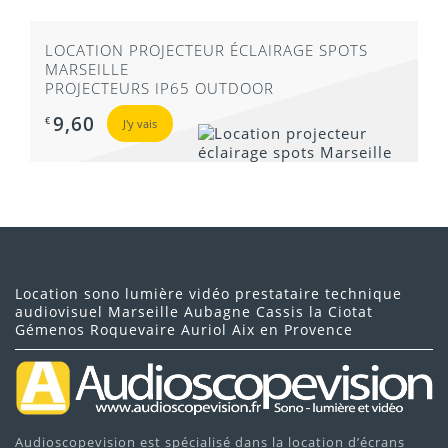
LOCATION PROJECTEUR ÉCLAIRAGE SPOTS
MARSEILLE
PROJECTEURS IP65 OUTDOOR
9,60
€
J'y vais
Location sono lumière vidéo prestataire technique
audiovisuel Marseille Aubagne Cassis la Ciotat
Gémenos Roquevaire Auriol Aix en Provence
Audioscopevision est spécialisé dans la location d’écrans