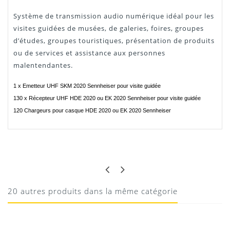
Système de transmission audio numérique idéal pour les
visites guidées de musées, de galeries, foires
, groupes
d’études, groupes touristiques, présentation de produits
ou de services et assistance aux personnes
malentendantes.
1 x Emetteur UHF SKM 2020 Sennheiser pour visite guidée
130 x Récepteur UHF HDE 2020 ou EK 2020 Sennheiser pour visite guidée
120 Chargeurs pour casque HDE 2020 ou EK 2020 Sennheiser
FRED
MATÉRIEL AU TOP !
super pack, tout y est merci
20 autres produits dans la même catégorie
25/11/2020