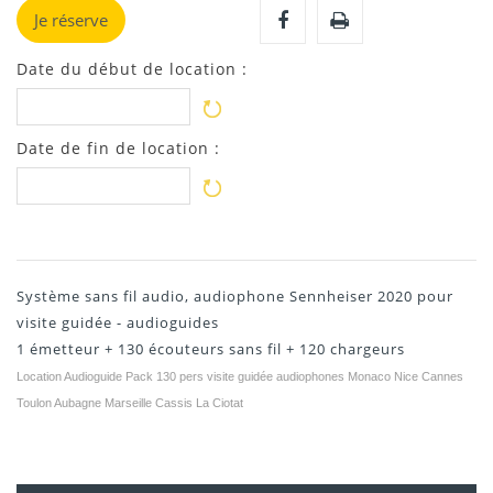
Je réserve
Date du début de location :
Date de fin de location :
Système sans fil audio, audiophone Sennheiser 2020 pour
visite guidée - audioguides
1 émetteur + 130 écouteurs sans fil + 120 chargeurs
Location Audioguide Pack 130 pers visite guidée audiophones Monaco Nice Cannes
Toulon Aubagne Marseille Cassis La Ciotat