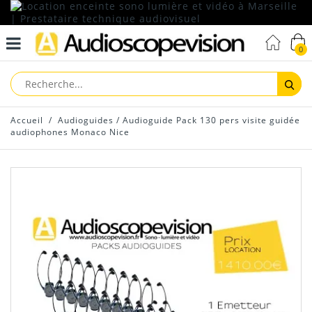
0
Reche
Accueil
/
Audioguides
/
Audioguide Pack 130 pers visite guidée
audiophones Monaco Nice