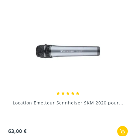
Donnez votre avis !
Location Emetteur Sennheiser SKM 2020 pour...
Les visites guidées de musées, galeries d'art et sites
historiques.
63,00 €
Les visites d'usines ou de sites industriels bruyants.