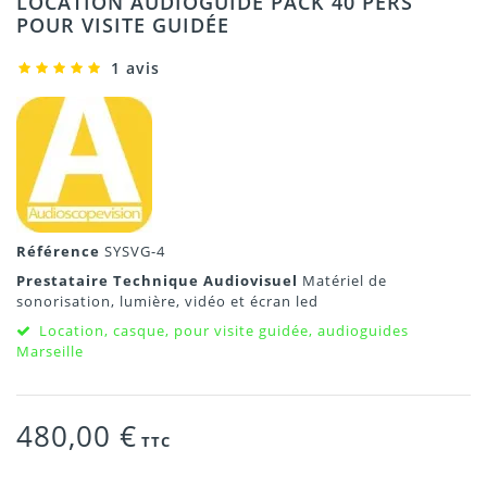
LOCATION AUDIOGUIDE PACK 40 PERS
POUR VISITE GUIDÉE
1 avis
Référence
SYSVG-4
Prestataire Technique Audiovisuel
Matériel de
sonorisation, lumière, vidéo et écran led
Location, casque, pour visite guidée, audioguides
Marseille
480,00 €
TTC