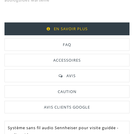
audioguides Marseille
EN SAVOIR PLUS
FAQ
ACCESSOIRES
AVIS
CAUTION
AVIS CLIENTS GOOGLE
Système sans fil audio Sennheiser pour visite guidée -