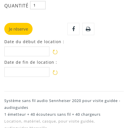
QUANTITÉ
Je réserve
Date du début de location :
Date de fin de location :
Système sans fil audio Sennheiser 2020 pour visite guidée -
audioguides
1 émetteur + 40 écouteurs sans fil + 40 chargeurs
Location, matériel, casque, pour visite guidée,