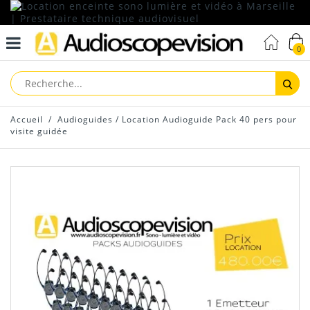
0
Reche
Accueil
/
Audioguides
/
Location Audioguide Pack 40 pers pour
visite guidée