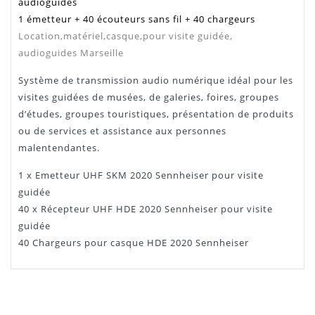
audioguides
1 émetteur + 40 écouteurs sans fil + 40 chargeurs
Location,matériel,casque,pour visite guidée,
audioguides Marseille
Système de transmission audio numérique idéal pour les
visites guidées de musées, de galeries, foires
, groupes
d’études, groupes touristiques, présentation de produits
ou de services et assistance aux personnes
malentendantes.
1 x Emetteur UHF SKM 2020 Sennheiser pour visite
guidée
40 x Récepteur UHF HDE 2020 Sennheiser pour visite
guidée
40 Chargeurs pour casque HDE 2020 Sennheiser
PHILIPPE
NICKEL !