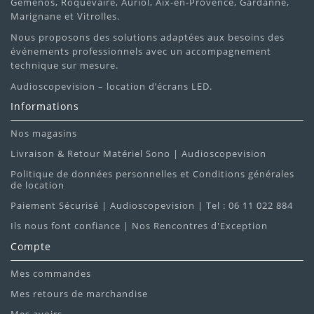
Gémenos, Roquevaire, Auriol, Aix-en-Provence, Gardanne,
Marignane et Vitrolles.
Nous proposons des solutions adaptées aux besoins des
événements professionnels avec un accompagnement
technique sur mesure.
Audioscopevision – location d’écrans LED.
Informations
Nos magasins
Livraison & Retour Matériel Sono | Audioscopevision
Politique de données personnelles et Conditions générales
de location
Paiement Sécurisé | Audioscopevision | Tel : 06 11 022 884
Ils nous font confiance | Nos Rencontres d'Exception
Compte
Mes commandes
Mes retours de marchandise