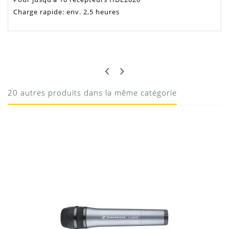
Charge rapide: env. 2,5 heures
KEVIN
QUALITÉ
Sans problème
20 autres produits dans la même catégorie
19/05/2020
Donnez votre avis !