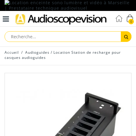
0
Reche
Accueil
/
Audioguides
/
Location Station de recharge pour
casques audioguides