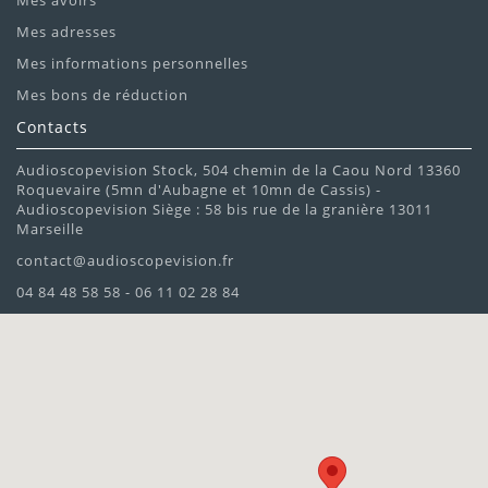
Mes avoirs
Mes adresses
Mes informations personnelles
Mes bons de réduction
Contacts
Audioscopevision Stock, 504 chemin de la Caou Nord 13360
Roquevaire (5mn d'Aubagne et 10mn de Cassis) -
Audioscopevision Siège : 58 bis rue de la granière 13011
Marseille
contact@audioscopevision.fr
04 84 48 58 58 - 06 11 02 28 84