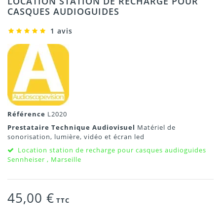
LOCATION STATION DE RECHARGE POUR
CASQUES AUDIOGUIDES
1 avis
Référence
L2020
Prestataire Technique Audiovisuel
Matériel de
sonorisation, lumière, vidéo et écran led
Location station de recharge pour casques audioguides
Sennheiser , Marseille
45,00 €
TTC