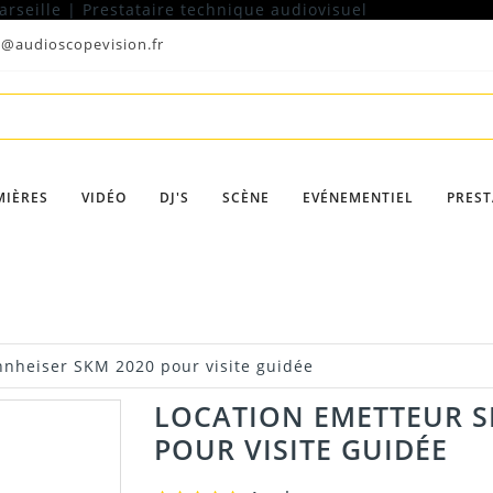
t@audioscopevision.fr
MIÈRES
VIDÉO
DJ'S
SCÈNE
EVÉNEMENTIEL
PREST
nnheiser SKM 2020 pour visite guidée
LOCATION EMETTEUR S
POUR VISITE GUIDÉE