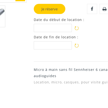
Je réserve
Date du début de location :
Date de fin de location :
Micro à main sans fil Sennheiser 6 cana
audioguides
Location, micro, casques, pour visite gu