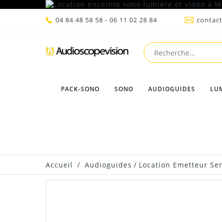
04 84 48 58 58 - 06 11 02 28 84
contac
PACK-SONO
SONO
AUDIOGUIDES
LU
Accueil
/
Audioguides
/
Location Emetteur Se