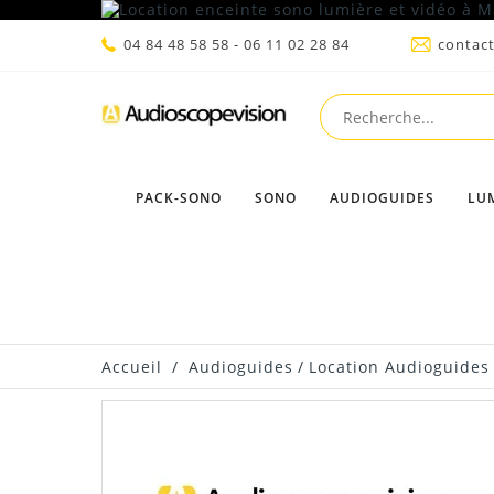
04 84 48 58 58 - 06 11 02 28 84
contac
PACK-SONO
SONO
AUDIOGUIDES
LU
Accueil
/
Audioguides
/
Location Audioguides 