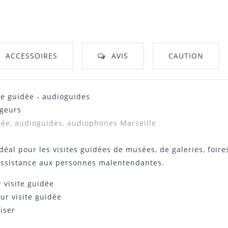
ACCESSOIRES
AVIS
CAUTION
ite guidée - audioguides
rgeurs
idée, audioguides, audiophones Marseille
al pour les visites guidées de musées, de galeries, foire
 assistance aux personnes malentendantes.
 visite guidée
r visite guidée
iser