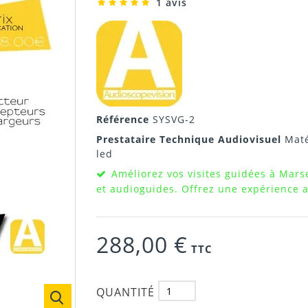
1 avis
Référence
SYSVG-2
Prestataire Technique Audiovisuel
Maté
led
Améliorez vos visites guidées à Marse
et audioguides. Offrez une expérience a
288,00 €
TTC
QUANTITÉ