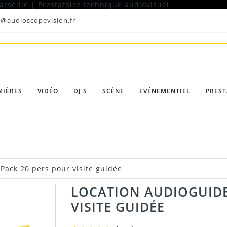
t@audioscopevision.fr
MIÈRES
VIDÉO
DJ'S
SCÈNE
EVÉNEMENTIEL
PREST
Pack 20 pers pour visite guidée
LOCATION AUDIOGUIDE
VISITE GUIDÉE