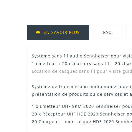
EN SAVOIR PLUS
FAQ
Système sans fil audio Sennheiser pour vis
1 émetteur + 20 écouteurs sans fil + 20 cha
Location de casques sans fil pour visite gu
Système de transmission audio numérique idé
présentation de produits ou de services et
1 x Emetteur UHF SKM 2020 Sennheiser pour
20 x Récepteur UHF HDE 2020 Sennheiser pou
20 Chargeurs pour casque HDE 2020 Sennhe