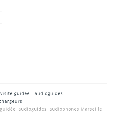
visite guidée - audioguides
 chargeurs
e guidée, audioguides, audiophones Marseille