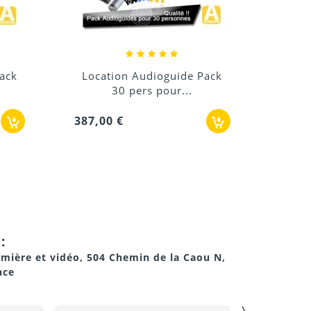
ack
Location Audioguide Pack
Loca
30 pers pour...
387,00 €
480,0
:
umière et vidéo, 504 Chemin de la Caou N,
nce