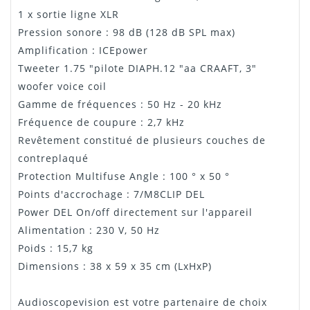
1 x sortie ligne XLR
Pression sonore : 98 dB (128 dB SPL max)
Amplification : ICEpower
Tweeter 1.75 "pilote DIAPH.12 "aa CRAAFT, 3"
woofer voice coil
Gamme de fréquences : 50 Hz - 20 kHz
Fréquence de coupure : 2,7 kHz
Revêtement constitué de plusieurs couches de
contreplaqué
Protection Multifuse Angle : 100 ° x 50 °
Points d'accrochage : 7/M8CLIP DEL
Power DEL On/off directement sur l'appareil
Alimentation : 230 V, 50 Hz
Poids : 15,7 kg
Dimensions : 38 x 59 x 35 cm (LxHxP)
Audioscopevision est votre partenaire de choix