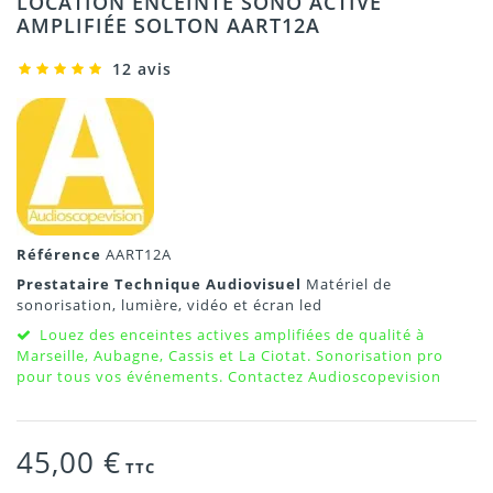
LOCATION ENCEINTE SONO ACTIVE
AMPLIFIÉE SOLTON AART12A
12 avis
Référence
AART12A
Prestataire Technique Audiovisuel
Matériel de
sonorisation, lumière, vidéo et écran led
Louez des enceintes actives amplifiées de qualité à
Marseille, Aubagne, Cassis et La Ciotat. Sonorisation pro
pour tous vos événements. Contactez Audioscopevision
45,00 €
TTC