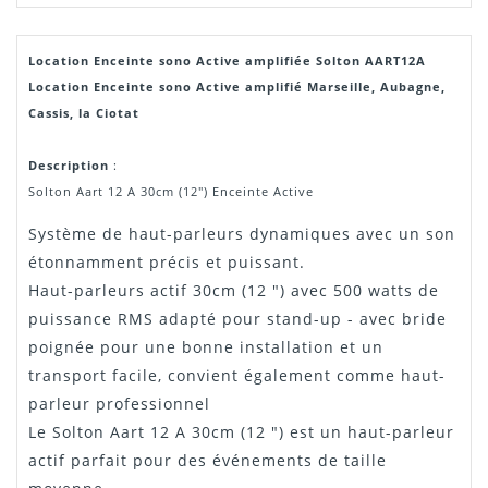
Location Enceinte sono Active amplifiée Solton AART12A
Manuel /
Télécharger Dans L'onglet
Notice
"Téléchargement"
Location Enceinte sono Active amplifié Marseille, Aubagne,
Cassis, la Ciotat
Description
:
Solton Aart 12 A 30cm (12") Enceinte Active
Système de haut-parleurs dynamiques avec un son
étonnamment précis et puissant.
Haut-parleurs actif 30cm (12 ") avec 500 watts de
puissance RMS adapté pour stand-up - avec bride
poignée pour une bonne installation et un
transport facile, convient également comme haut-
parleur professionnel
Le Solton Aart 12 A 30cm (12 ") est un haut-parleur
actif parfait pour des événements de taille