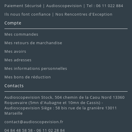
Paiement Sécurisé | Audioscopevision | Tel : 06 11 022 884
Ils nous font confiance | Nos Rencontres d'Exception
Compte
Mes commandes
Mes retours de marchandise
Mes avoirs
Mes adresses
Mes informations personnelles
Mes bons de réduction
Contacts
Audioscopevision Stock, 504 chemin de la Caou Nord 13360
Roquevaire (5mn d'Aubagne et 10mn de Cassis) -
Audioscopevision Siège : 58 bis rue de la granière 13011
Marseille
contact@audioscopevision.fr
04 84 48 58 58 - 06 11 02 28 84