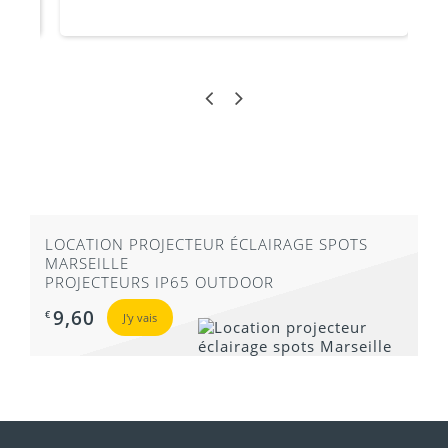
pied d'enceinte de 36 mm
LOCATION PROJECTEUR ÉCLAIRAGE SPOTS
MARSEILLE
11,3 kg
PROJECTEURS IP65 OUTDOOR
9,60
€
J'y vais