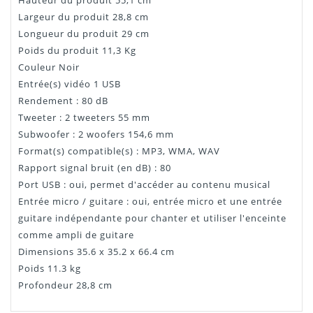
Hauteur du produit 55,1 cm
Largeur du produit 28,8 cm
Longueur du produit 29 cm
Poids du produit 11,3 Kg
Couleur Noir
Entrée(s) vidéo 1 USB
Rendement : 80 dB
Tweeter : 2 tweeters 55 mm
Subwoofer : 2 woofers 154,6 mm
Format(s) compatible(s) : MP3, WMA, WAV
Rapport signal bruit (en dB) : 80
Port USB : oui, permet d'accéder au contenu musical
Entrée micro / guitare : oui, entrée micro et une entrée
guitare indépendante pour chanter et utiliser l'enceinte
comme ampli de guitare
Dimensions 35.6 x 35.2 x 66.4 cm
Poids 11.3 kg
Profondeur 28,8 cm