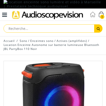
0
Reche
Accueil
/
Sono
/
Enceintes sono
/
Actives (amplifiées)
/
Location Enceinte Autonome sur batterie lumineuse Bluetooth
JBL PartyBox 110 Noir