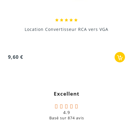
Location Convertisseur VGA vers RC
GA
9,60 €
Excellent
4.9
Basé sur
874
avis