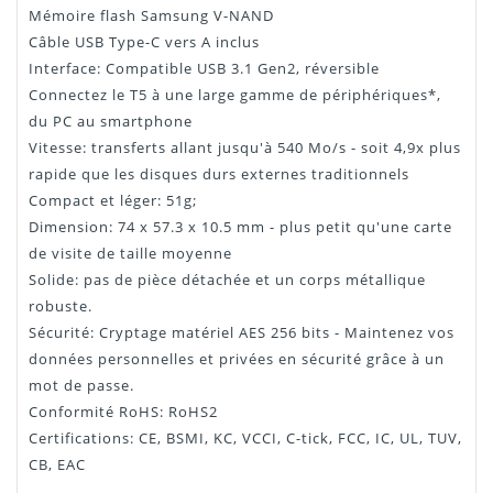
Mémoire flash Samsung V-NAND
Câble USB Type-C vers A inclus
Interface: Compatible USB 3.1 Gen2, réversible
Connectez le T5 à une large gamme de périphériques*,
du PC au smartphone
Vitesse: transferts allant jusqu'à 540 Mo/s - soit 4,9x plus
rapide que les disques durs externes traditionnels
Compact et léger: 51g;
Dimension: 74 x 57.3 x 10.5 mm - plus petit qu'une carte
de visite de taille moyenne
Solide: pas de pièce détachée et un corps métallique
robuste.
Sécurité: Cryptage matériel AES 256 bits - Maintenez vos
données personnelles et privées en sécurité grâce à un
mot de passe.
Conformité RoHS: RoHS2
Certifications: CE, BSMI, KC, VCCI, C-tick, FCC, IC, UL, TUV,
CB, EAC