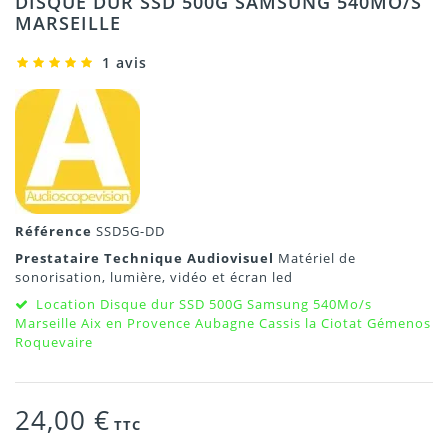
DISQUE DUR SSD 500G SAMSUNG 540MO/S
MARSEILLE
1 avis
Référence
SSD5G-DD
Prestataire Technique Audiovisuel
Matériel de
sonorisation, lumière, vidéo et écran led
Location Disque dur SSD 500G Samsung 540Mo/s
Marseille Aix en Provence Aubagne Cassis la Ciotat Gémenos
Roquevaire
24,00 €
TTC