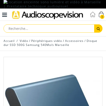
0
Reche
Accueil
/
Vidéo
/
Périphériques vidéo
/
Accessoires
/
Disque
dur SSD 500G Samsung 540Mo/s Marseille