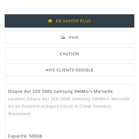
EN SAVOIR PLUS
AVIS
CAUTION
AVIS CLIENTS GOOGLE
Disque dur SSD 500G Samsung 540Mo/s Marseille
Location Disque dur SSD 500G Samsung 540Mo/s Marseille
Aix en Provence Aubagne Cassis la Ciotat Gémenos
Roquevaire
Capacité: 500GB