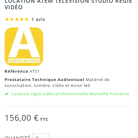
LOCATION ATEM TELEVISION STUDIO RÉGIE
VIDÉO
1 avis
Référence
ATS1
Prestataire Technique Audiovisuel
Matériel de
sonorisation, lumière, vidéo et écran led
Location régie vidéo professionnelle Marseille Provence
156,00 €
TTC