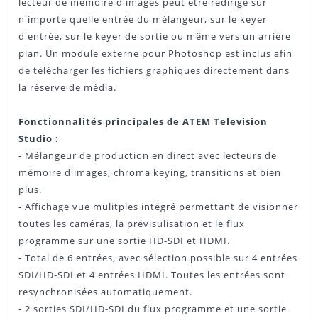
lecteur de mémoire d'images peut être redirigé sur
n'importe quelle entrée du mélangeur, sur le keyer
d'entrée, sur le keyer de sortie ou même vers un arrière
plan. Un module externe pour Photoshop est inclus afin
de télécharger les fichiers graphiques directement dans
la réserve de média.
Fonctionnalités principales de ATEM Television
Studio :
- Mélangeur de production en direct avec lecteurs de
mémoire d'images, chroma keying, transitions et bien
plus.
- Affichage vue mulitples intégré permettant de visionner
toutes les caméras, la prévisulisation et le flux
programme sur une sortie HD-SDI et HDMI.
- Total de 6 entrées, avec sélection possible sur 4 entrées
SDI/HD-SDI et 4 entrées HDMI. Toutes les entrées sont
resynchronisées automatiquement.
- 2 sorties SDI/HD-SDI du flux programme et une sortie