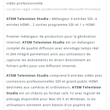
vidéo professionnelle
Notice
"Téléchargement"
Location régie vidéo professionnelle Marseille Provence
ATEM Television Studio :
Mélangeur 4 entrées SDI, 4
entrées HDMI , 2 sorties programme SDI et 1 x HDMI
Premier mélangeur de production pour la génération
Internet,
ATEM Television Studio
est un mélangeur
complet de qualité diffusion avec encodage temps réel
H.264 intégré permettant ainsi aux utilisateurs de
capturer les évènements en direct directement en
fichiers prêts pour une diffusion Internet.
ATEM Television Studio
comprend 6 entrées vidéo avec
connexions professionnelles SDI et grand public HDMI
destinées aux caméras et ordinateurs.
ATEM Television
Studio
est un châssis au format rack 1U avec logiciel de
pilotage disponible pour Mac OS X et Windows. Si les
utilisateurs estiment avoir besoin d'un pupitre de