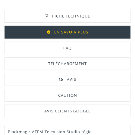
FICHE TECHNIQUE
EN SAVOIR PLUS
FAQ
TÉLÉCHARGEMENT
AVIS
CAUTION
AVIS CLIENTS GOOGLE
Blackmagic ATEM Television Studio régie
Manuel /
Télécharger Dans L'onglet