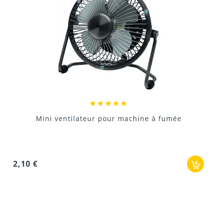
Location de scène
324,00 €