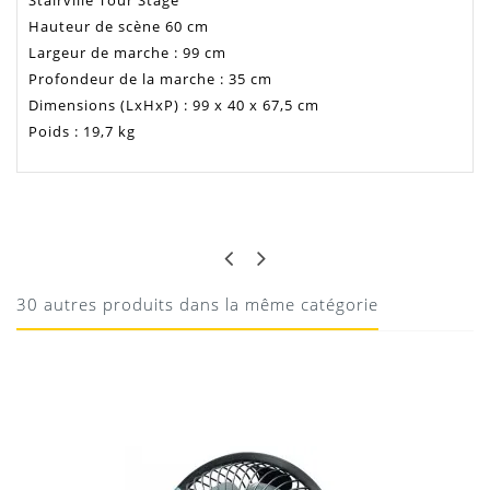
Stairville Tour Stage
Hauteur de scène 60 cm
Largeur de marche : 99 cm
Profondeur de la marche : 35 cm
Dimensions (LxHxP) : 99 x 40 x 67,5 cm
Poids : 19,7 kg
THIBAULT
SUPER PRATIQUE
De bonne fabrication
30 autres produits dans la même catégorie
18/08/2023
Donnez votre avis !