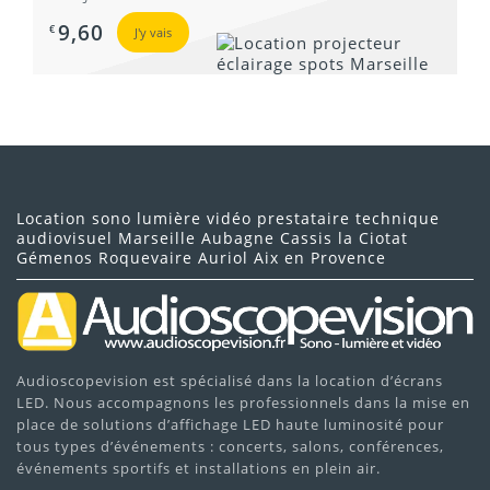
9,60
€
J'y vais
Location sono lumière vidéo prestataire technique
audiovisuel Marseille Aubagne Cassis la Ciotat
Gémenos Roquevaire Auriol Aix en Provence
Audioscopevision est spécialisé dans la location d’écrans
LED. Nous accompagnons les professionnels dans la mise en
place de solutions d’affichage LED haute luminosité pour
tous types d’événements : concerts, salons, conférences,
événements sportifs et installations en plein air.