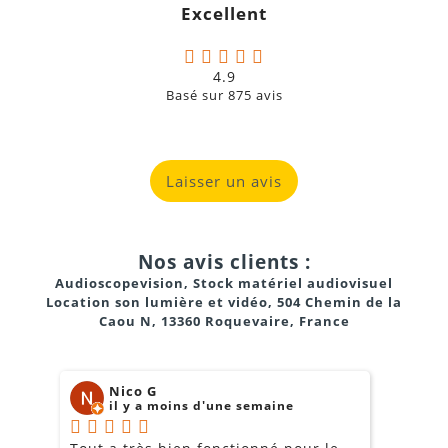
Excellent
4.9
Basé sur
875
avis
Laisser un avis
Nos avis clients :
Audioscopevision, Stock matériel audiovisuel
Location son lumière et vidéo, 504 Chemin de la
Caou N, 13360 Roquevaire, France
Nico G
il y a moins d'une semaine