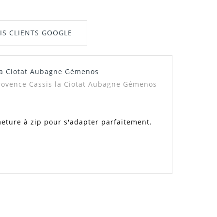
IS CLIENTS GOOGLE
 la Ciotat Aubagne Gémenos
 Provence Cassis la Ciotat Aubagne Gémenos
rmeture à zip pour s'adapter parfaitement.