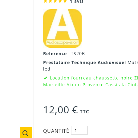
1 avis
Référence
LTS20B
Prestataire Technique Audiovisuel
Maté
led
Location fourreau chaussette noire Z
Marseille Aix en Provence Cassis la Ci
12,00 €
TTC
QUANTITÉ