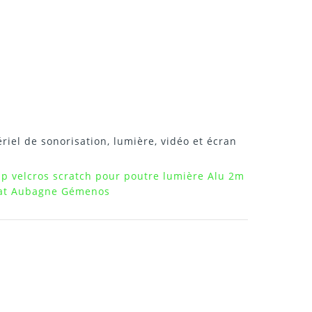
riel de sonorisation, lumière, vidéo et écran
ip velcros scratch pour poutre lumière Alu 2m
otat Aubagne Gémenos