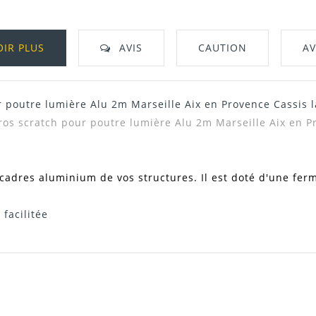
OIR PLUS
AVIS
CAUTION
AV
r poutre lumière Alu 2m Marseille Aix en Provence Cassis
4
cros scratch pour poutre lumière Alu 2m Marseille Aix en
s cadres aluminium de vos structures. Il est doté d'une fe
facilitée