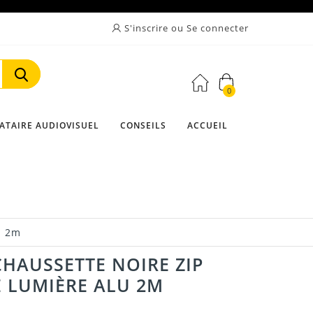
S'inscrire ou Se connecter
0
Rechercher
ATAIRE AUDIOVISUEL
CONSEILS
ACCUEIL
u 2m
HAUSSETTE NOIRE ZIP
 LUMIÈRE ALU 2M