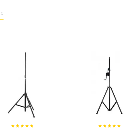
ie
14/10/2021
Donnez votre avis !