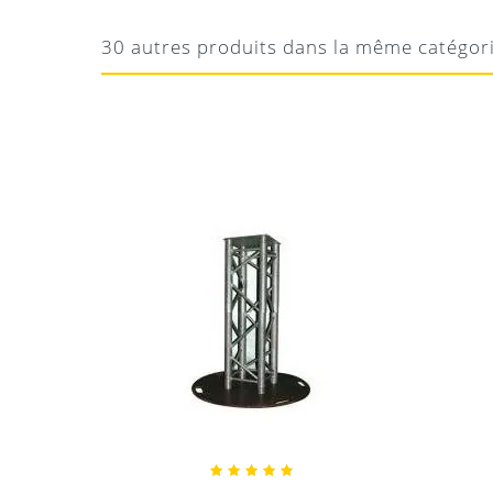
Super pratique le zip !
30 autres produits dans la même catégor