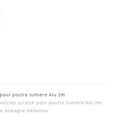
 pour poutre lumière Alu 2m
 velcros scratch pour poutre lumière Alu 2m
otat Aubagne Gémenos