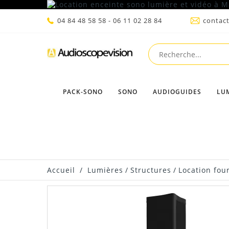
04 84 48 58 58 - 06 11 02 28 84
contac
PACK-SONO
SONO
AUDIOGUIDES
LU
Accueil
/
Lumières
/
Structures
/
Location fou