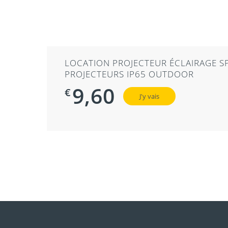
LOCATION PROJECTEUR ÉCLAIRAGE S
PROJECTEURS IP65 OUTDOOR
9,60
€
J'y vais