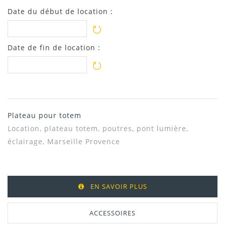
Date du début de location :
Date de fin de location :
Plateau pour totem
Location,
plateau totem, poutres, pont lumière,
éclairage, Marseille Provence
EN SAVOIR PLUS
ACCESSOIRES