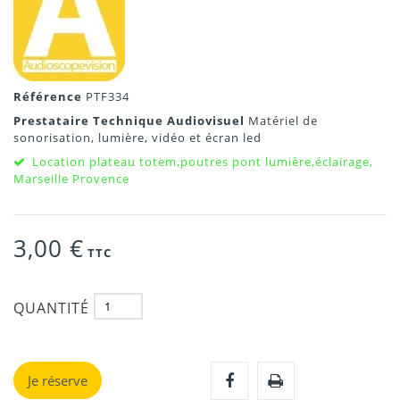
Référence
PTF334
Prestataire Technique Audiovisuel
Matériel de
sonorisation, lumière, vidéo et écran led
Location plateau totem,poutres pont lumière,éclairage,
Marseille Provence
3,00 €
TTC
QUANTITÉ
Je réserve