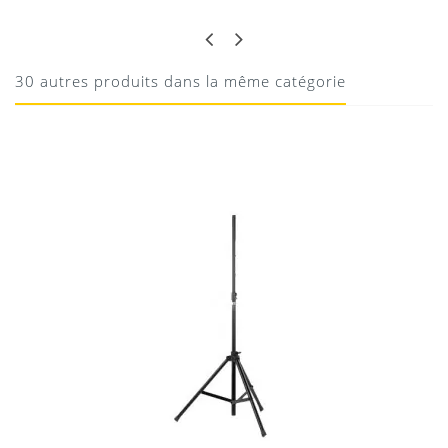
LOÏC
OK
Bien
30 autres produits dans la même catégorie
10/08/2020
Donnez votre avis !