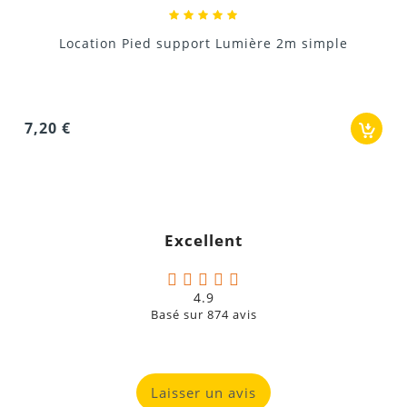
Location Pied support Lumière 2m simple
7,20 €
Excellent
4.9
Basé sur
874
avis
Laisser un avis