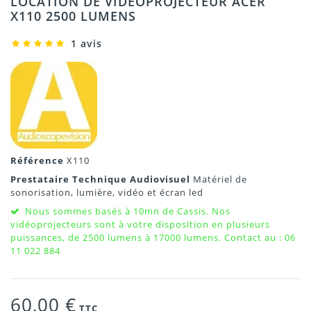
LOCATION DE VIDÉOPROJECTEUR ACER
X110 2500 LUMENS
1 avis
Référence
X110
Prestataire Technique Audiovisuel
Matériel de
sonorisation, lumière, vidéo et écran led
Nous sommes basés à 10mn de Cassis. Nos
vidéoprojecteurs sont à votre disposition en plusieurs
puissances, de 2500 lumens à 17000 lumens. Contact au : 06
11 022 884
60,00 €
TTC