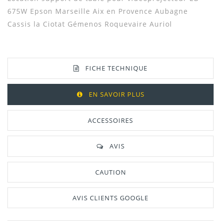
675W Epson Marseille Aix en Provence Aubagne
Cassis la Ciotat Gémenos Roquevaire Auriol
FICHE TECHNIQUE
EN SAVOIR PLUS
ACCESSOIRES
AVIS
CAUTION
AVIS CLIENTS GOOGLE