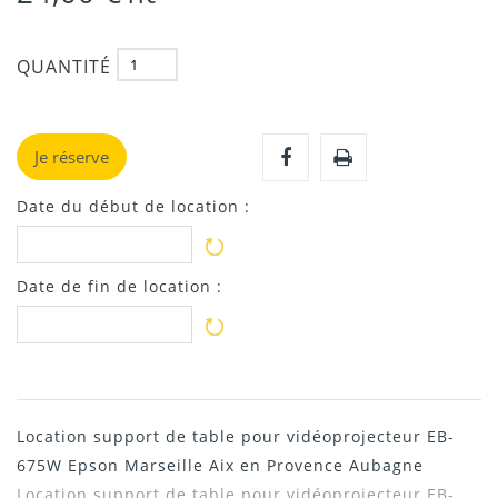
QUANTITÉ
Je réserve
Date du début de location :
Date de fin de location :
Location support de table pour vidéoprojecteur EB-
675W Epson Marseille Aix en Provence Aubagne
Location support de table pour vidéoprojecteur EB-