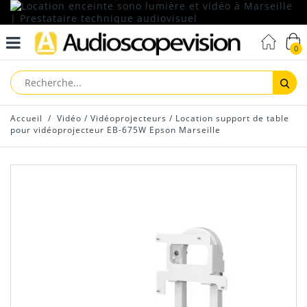
0
Reche
Accueil
/
Vidéo
/
Vidéoprojecteurs
/
Location support de table
pour vidéoprojecteur EB-675W Epson Marseille