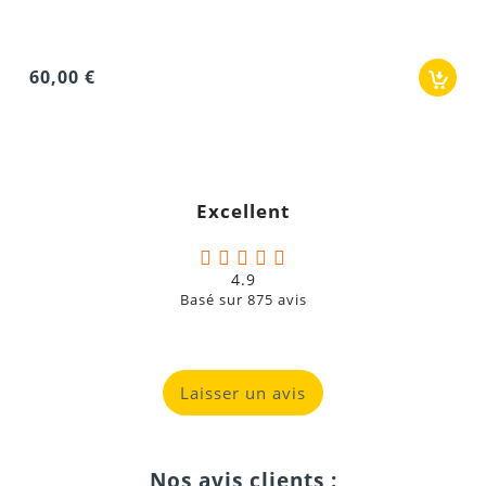
Excellent
4.9
Basé sur
875
avis
Laisser un avis
Nos avis clients :