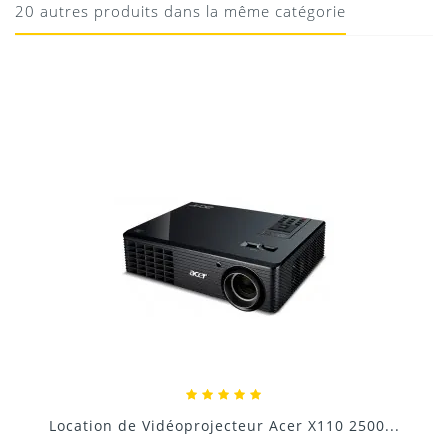
20 autres produits dans la même catégorie
13/01/2021
Donnez votre avis !
Location Videoprojecteur 4500 lumens...
..
150,00 €