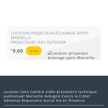
LOCATION PROJECTEUR ÉCLAIRAGE SPOTS
MARSEILLE
PROJECTEURS IP65 OUTDOOR
9,60
€
J'y vais
Location sono lumière vidéo prestataire technique
audiovisuel Marseille Aubagne Cassis la Ciotat
Gémenos Roquevaire Auriol Aix en Provence