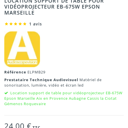
LOCATION SUPPORT DE TABLE POUR
VIDÉOPROJECTEUR EB-675W EPSON
MARSEILLE
1 avis
Référence
ELPMB29
Prestataire Technique Audiovisuel
Matériel de
sonorisation, lumière, vidéo et écran led
Location support de table pour vidéoprojecteur EB-675W
Epson Marseille Aix en Provence Aubagne Cassis la Ciotat
Gémenos Roquevaire
24,00 €
TTC