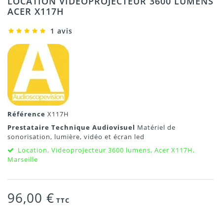
LOCATION VIDEOPROJECTEUR 3600 LUMENS
ACER X117H
1 avis
Référence
X117H
Prestataire Technique Audiovisuel
Matériel de
sonorisation, lumière, vidéo et écran led
Location, Videoprojecteur 3600 lumens, Acer X117H,
Marseille
96,00 €
TTC