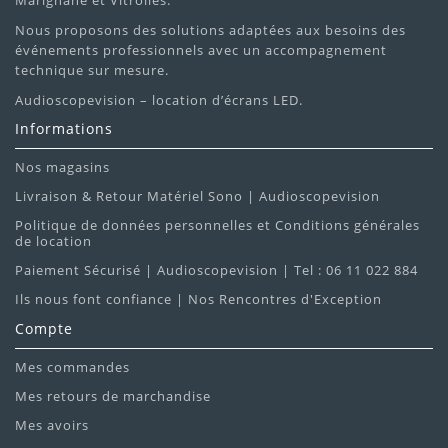
Marignane et Vitrolles.
événement
Nous proposons des solutions adaptées aux besoins des
événements professionnels avec un accompagnement
Accessoires complémentaires : écrans de projection,
technique sur mesure.
câbles, supports
Audioscopevision – location d’écrans LED.
Informations
Nos magasins
Livraison & Retour Matériel Sono | Audioscopevision
Politique de données personnelles et Conditions générales
de location
Paiement Sécurisé | Audioscopevision | Tel : 06 11 022 884
Ils nous font confiance | Nos Rencontres d'Exception
Compte
Mes commandes
Mes retours de marchandise
Mes avoirs