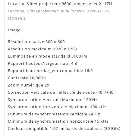
Location Videoprojecteur 3600 lumens Acer X117H
Manuel /
Télécharger Dans L'onglet
Location, Videoprojecteur 3600 lumens, Acer X117H,
Notice
"Téléchargement"
Marseille
Image
Résolution native 800 x 600
Résolution maximum 1920 x 1200
Luminosité en mode standard 3600 lm
Rapport hauteur/largeur natif 4:3
Rapport hauteur-largeur compatible 16:9
Contraste 20,000:1
Zoom numérique 2x
Correction verticale de l'effet clé de voûte -40°/+40°
Synchronisation Verticale Maximum 120 Hz
Synchronisation Horizontale Maximum 100 kHz
Minimum de synchronisation verticale 24 Hz
Minimum de synchronisation horizontale 15 kHz
Couleur compatible 1.07 milliards de couleurs (30 Bits)