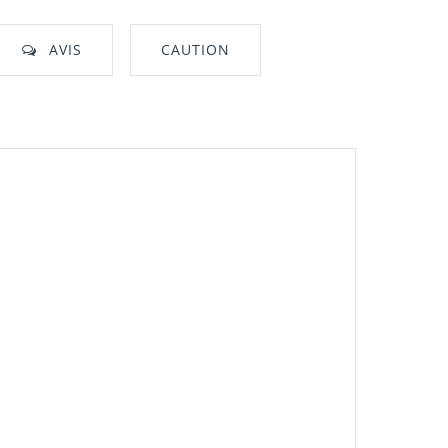
AVIS
CAUTION
nt"