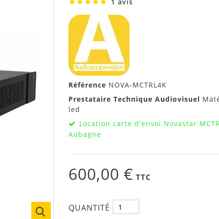
1 avis
Référence
NOVA-MCTRL4K
Prestataire Technique Audiovisuel
Maté
led
Location carte d'envoi Novastar MCT
Aubagne
600,00 €
TTC
QUANTITÉ