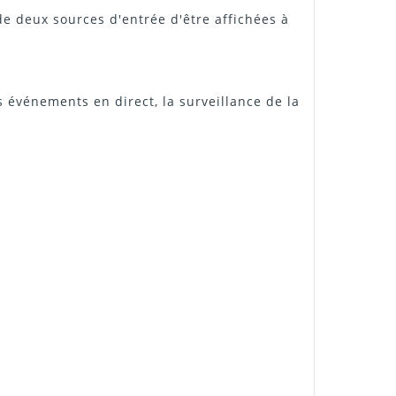
e deux sources d'entrée d'être affichées à
es événements en direct, la surveillance de la