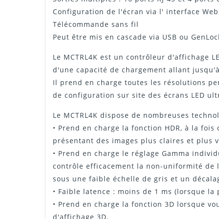
Configuration de l'écran via l' interface Web
Télécommande sans fil
Peut être mis en cascade via USB ou GenLoc
Le MCTRL4K est un contrôleur d'affichage L
d'une capacité de chargement allant jusqu
Il prend en charge toutes les résolutions 
de configuration sur site des écrans LED ult
Le MCTRL4K dispose de nombreuses technolo
• Prend en charge la fonction HDR, à la foi
présentant des images plus claires et plus v
• Prend en charge le réglage Gamma individu
contrôle efficacement la non-uniformité de 
sous une faible échelle de gris et un décala
• Faible latence : moins de 1 ms (lorsque la 
• Prend en charge la fonction 3D lorsque vou
d'affichage 3D.