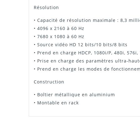
Résolution
• Capacité de résolution maximale : 8,3 mill
• 4096 x 2160 à 60 Hz
• 7680 x 1080 à 60 Hz
• Source vidéo HD 12 bits/10 bits/8 bits
• Prend en charge HDCP, 1080i/P, 480i, 576
• Prise en charge des paramètres ultra-haut
• Prend en charge les modes de fonctionnem
Construction
• Boîtier métallique en aluminium
• Montable en rack
Notice MCTRL4K
BENJAMIN
UNE TUERIE !