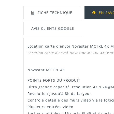
FICHE TECHNIQUE
EN SAV
AVIS CLIENTS GOOGLE
Location carte d'envoi Novastar MCTRL 4K M
Manuel / Notice
Location carte d'envoi Novastar MCTRL 4K Mar
Novastar MCTRL 4K
POINTS FORTS DU PRODUIT
Ultra grande capacité, résolution 4K x 2K@
Résolution jusqu'à 8K de largeur
Contrôle détaillé des murs vidéo via le logi
Plusieurs entrées vidéo
Sorties multiples : 16 ports RJ 45 et 4 ports