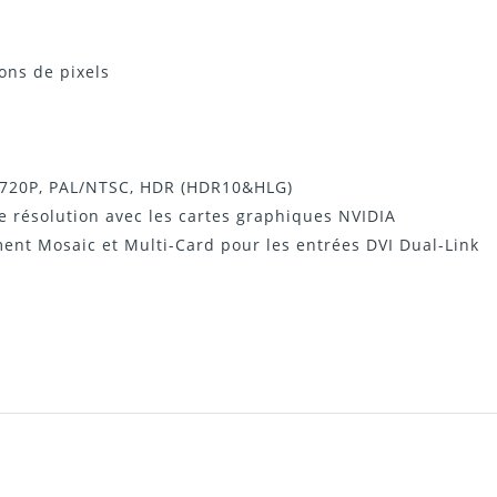
ions de pixels
i, 720P, PAL/NTSC, HDR (HDR10&HLG)
e résolution avec les cartes graphiques NVIDIA
ent Mosaic et Multi-Card pour les entrées DVI Dual-Link
Description