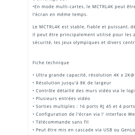
•En mode multi-cartes, le MCTRL4K peut êtr
l'écran en même temps.
Le MCTRL4K est stable, fiable et puissant, d
Il peut être principalement utilisé pour les 
sécurité, les jeux olympiques et divers centr
Fiche technique
• Ultra grande capacité, résolution 4K x 2K
• Résolution jusqu'à 8K de largeur
• Contrôle détaillé des murs vidéo via le lo
• Plusieurs entrées vidéo
• Sorties multiples : 16 ports RJ 45 et 4 port
• Configuration de l'écran via l' interface W
• Télécommande sans fil
• Peut être mis en cascade via USB ou GenL