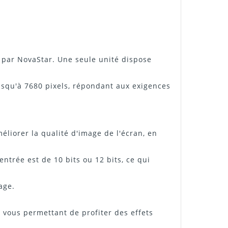
 par NovaStar. Une seule unité dispose
usqu'à 7680 pixels, répondant aux exigences
liorer la qualité d'image de l'écran, en
ntrée est de 10 bits ou 12 bits, ce qui
age.
 vous permettant de profiter des effets