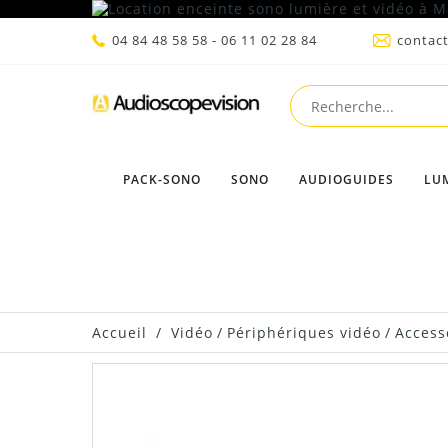
04 84 48 58 58 - 06 11 02 28 84
contac
PACK-SONO
SONO
AUDIOGUIDES
LU
Accueil
/
Vidéo
/
Périphériques vidéo
/
Access