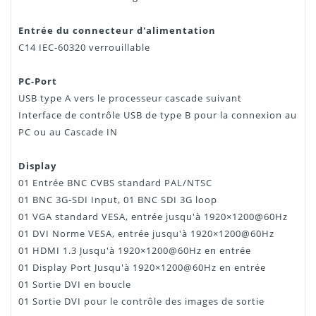
Entrée du connecteur d'alimentation
C14 IEC-60320 verrouillable
PC-Port
USB type A vers le processeur cascade suivant
Interface de contrôle USB de type B pour la connexion au
PC ou au Cascade IN
Display
01 Entrée BNC CVBS standard PAL/NTSC
01 BNC 3G-SDI Input, 01 BNC SDI 3G loop
01 VGA standard VESA, entrée jusqu'à 1920×1200@60Hz
01 DVI Norme VESA, entrée jusqu'à 1920×1200@60Hz
01 HDMI 1.3 Jusqu'à 1920×1200@60Hz en entrée
01 Display Port Jusqu'à 1920×1200@60Hz en entrée
01 Sortie DVI en boucle
01 Sortie DVI pour le contrôle des images de sortie