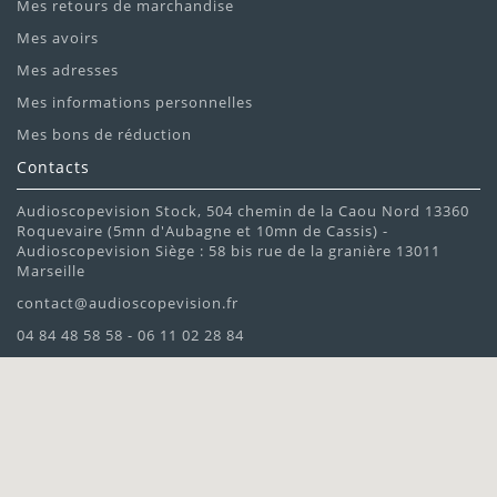
Mes retours de marchandise
Mes avoirs
Mes adresses
Mes informations personnelles
Mes bons de réduction
Contacts
Audioscopevision Stock, 504 chemin de la Caou Nord 13360
Roquevaire (5mn d'Aubagne et 10mn de Cassis) -
Audioscopevision Siège : 58 bis rue de la granière 13011
Marseille
contact@audioscopevision.fr
04 84 48 58 58 - 06 11 02 28 84