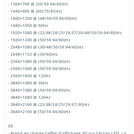
- 1366×768 @ (50/59.94/60)Hz
- 1440×900 @ (60/75/85)Hz
- 1600×1200 @ (48/50/59.94/60)Hz
- 1680×1050 @ 60Hz
- 1920×1080 @ (23,98/24/25/29,97/30/48/50/59,94/60)Hz
- 1920×1200 @ (50/59.94/60)Hz
- 2048×1080 @ (30/48/50/59.94/60)Hz
- 2048×1152 @ (30/60)Hz
- 2560×1080 @ (50/59.94/60)Hz
- 2560×1600 @ (50/59.94/60)Hz
- 2560×1600 @ 120Hz
- 3840×1080 @ 30Hz
- 3840×1080 @ (50/59.94/60)Hz
- 3840×1080 @ 120Hz
- 3840×2160 @ (23,98/24/25/29,97/30)Hz
- 3840×2160 @ (50/59.94/60)Hz
3D
- Prend en charge l'effet d'affichage 3D sur l'écran LED. La