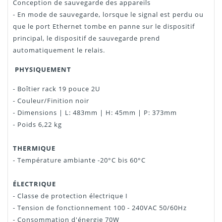
Conception de sauvegarde des appareils
- En mode de sauvegarde, lorsque le signal est perdu ou
que le port Ethernet tombe en panne sur le dispositif
principal, le dispositif de sauvegarde prend
automatiquement le relais.
PHYSIQUEMENT
- Boîtier rack 19 pouce 2U
- Couleur/Finition noir
- Dimensions | L: 483mm | H: 45mm | P: 373mm
- Poids 6,22 kg
THERMIQUE
- Température ambiante -20°C bis 60°C
ÉLECTRIQUE
- Classe de protection électrique I
- Tension de fonctionnement 100 - 240VAC 50/60Hz
- Consommation d'énergie 70W