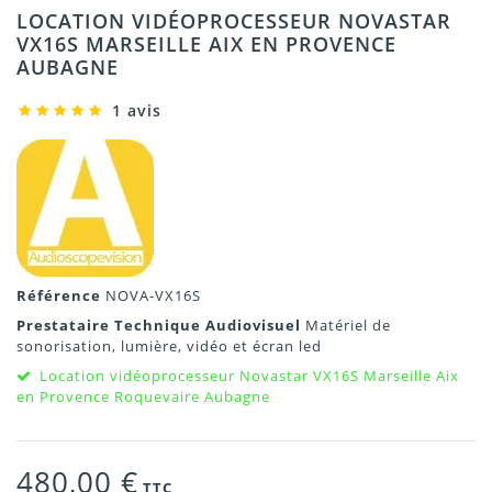
LOCATION VIDÉOPROCESSEUR NOVASTAR
VX16S MARSEILLE AIX EN PROVENCE
AUBAGNE
1 avis
Référence
NOVA-VX16S
Prestataire Technique Audiovisuel
Matériel de
sonorisation, lumière, vidéo et écran led
Location vidéoprocesseur Novastar VX16S Marseille Aix
en Provence Roquevaire Aubagne
480,00 €
TTC