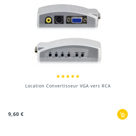
Location Lentille de Conversion Grand An
15,00 €