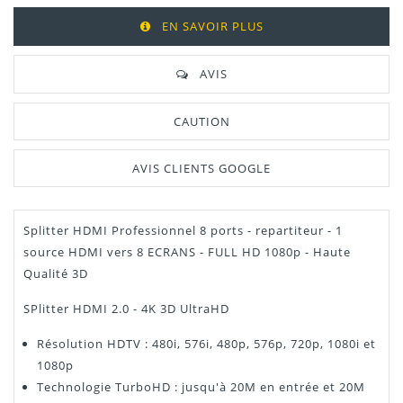
EN SAVOIR PLUS
AVIS
CAUTION
AVIS CLIENTS GOOGLE
Splitter HDMI Professionnel 8 ports - repartiteur - 1
source HDMI vers 8 ECRANS - FULL HD 1080p - Haute
Qualité 3D
SPlitter HDMI 2.0 - 4K 3D UltraHD
Résolution HDTV : 480i, 576i, 480p, 576p, 720p, 1080i et
1080p
Technologie TurboHD : jusqu'à 20M en entrée et 20M