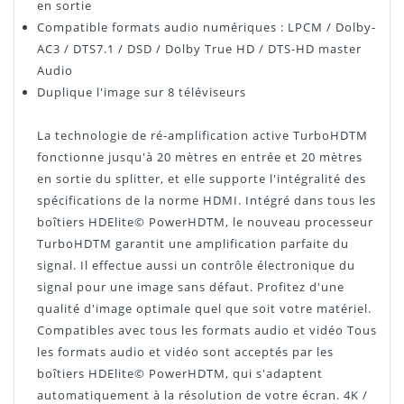
en sortie
Compatible formats audio numériques : LPCM / Dolby-
AC3 / DTS7.1 / DSD / Dolby True HD / DTS-HD master
Audio
Duplique l'image sur 8 téléviseurs
La technologie de ré-amplification active TurboHDTM
fonctionne jusqu'à 20 mètres en entrée et 20 mètres
en sortie du splitter, et elle supporte l'intégralité des
spécifications de la norme HDMI. Intégré dans tous les
boîtiers HDElite© PowerHDTM, le nouveau processeur
TurboHDTM garantit une amplification parfaite du
signal. Il effectue aussi un contrôle électronique du
signal pour une image sans défaut. Profitez d'une
qualité d'image optimale quel que soit votre matériel.
Compatibles avec tous les formats audio et vidéo Tous
les formats audio et vidéo sont acceptés par les
boîtiers HDElite© PowerHDTM, qui s'adaptent
automatiquement à la résolution de votre écran. 4K /