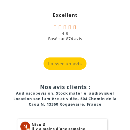
Excellent
4.9
Basé sur
874
avis
Laisser un avis
Nos avis clients :
Audioscopevision, Stock matériel audiovisuel
Location son lumière et vidéo, 504 Chemin de la
Caou N, 13360 Roquevaire, France
Nico G
il y a moins d'une semaine