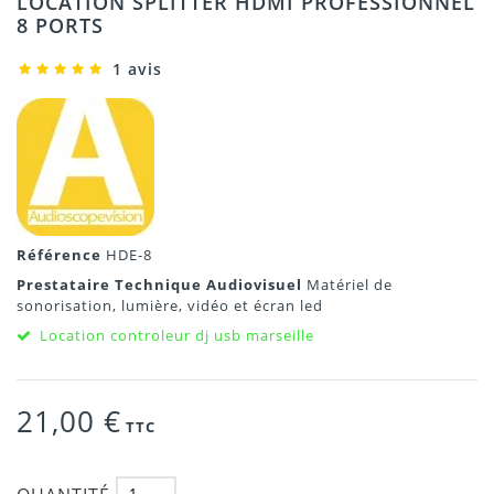
LOCATION SPLITTER HDMI PROFESSIONNEL
8 PORTS
1 avis
Référence
HDE-8
Prestataire Technique Audiovisuel
Matériel de
sonorisation, lumière, vidéo et écran led
Location controleur dj usb marseille
21,00 €
TTC