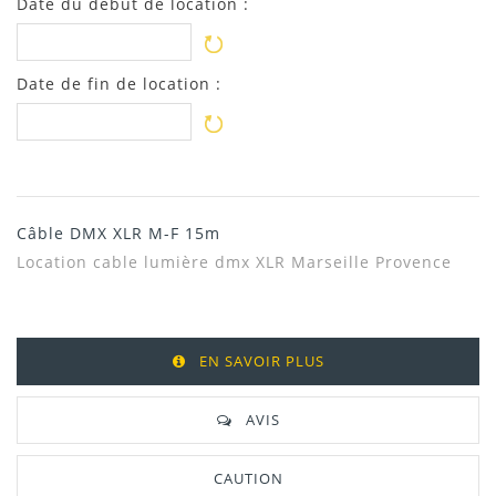
Date du début de location :
Date de fin de location :
Câble DMX XLR M-F 15m
Location cable lumière dmx XLR Marseille Provence
EN SAVOIR PLUS
AVIS
CAUTION