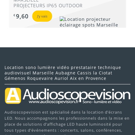
PROJECTEURS IP65 OUTDOOR
9,60
€
J'y vais
Location sono lumière vidéo prestataire technique
audiovisuel Marseille Aubagne Cassis la Ciotat
Gémenos Roquevaire Auriol Aix en Provence
Audioscopevision est spécialisé dans la location d’écrans
LED. Nous accompagnons les professionnels dans la mise en
place de solutions d’affichage LED haute luminosité pour
tous types d’événements : concerts, salons, conférences,