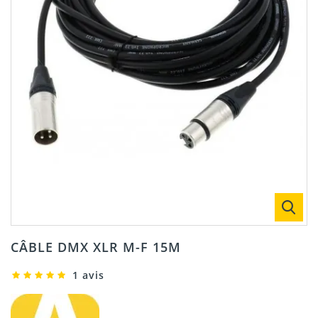
CÂBLE DMX XLR M-F 15M
1 avis