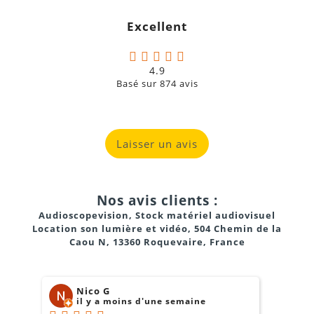
Excellent
4.9
Basé sur
874
avis
Laisser un avis
Nos avis clients :
Audioscopevision, Stock matériel audiovisuel
Location son lumière et vidéo, 504 Chemin de la
Caou N, 13360 Roquevaire, France
Nico G
il y a moins d'une semaine