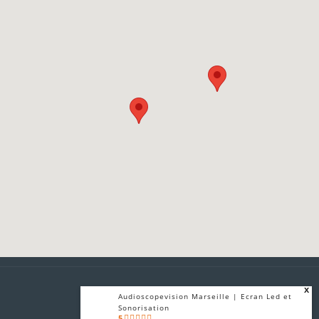
x
Audioscopevision Marseille | Ecran Led et
Sonorisation
5