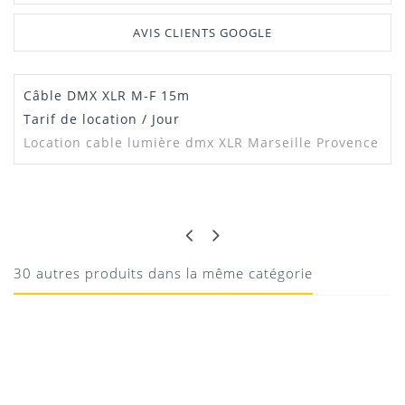
AVIS CLIENTS GOOGLE
Câble DMX XLR M-F 15m
Tarif de location / Jour
Location cable lumière dmx XLR Marseille Provence
GREG
NICKEL
Parfait
30 autres produits dans la même catégorie
10/08/2020
Donnez votre avis !