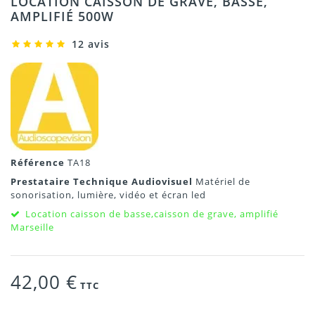
LOCATION CAISSON DE GRAVE, BASSE,
AMPLIFIÉ 500W
12 avis
Référence
TA18
Prestataire Technique Audiovisuel
Matériel de
sonorisation, lumière, vidéo et écran led
Location caisson de basse,caisson de grave, amplifié
Marseille
42,00 €
TTC