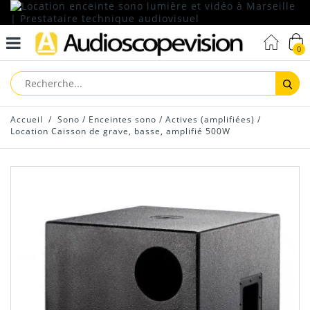
0
Reche
Accueil
/
Sono
/
Enceintes sono
/
Actives (amplifiées)
/
Location Caisson de grave, basse, amplifié 500W