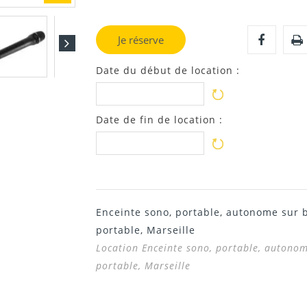
Je réserve
Date du début de location :
Date de fin de location :
Enceinte sono, portable, autonome sur 
portable, Marseille
Location Enceinte sono, portable, autonom
portable, Marseille