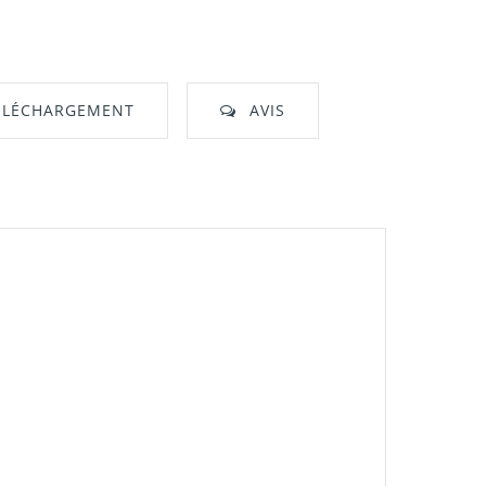
ÉLÉCHARGEMENT
AVIS
nt"