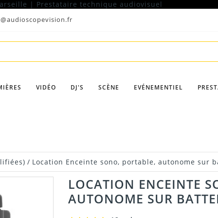
t@audioscopevision.fr
MIÈRES
VIDÉO
DJ'S
SCÈNE
EVÉNEMENTIEL
PREST
ifiées)
/
Location Enceinte sono, portable, autonome sur b
LOCATION ENCEINTE S
AUTONOME SUR BATTE