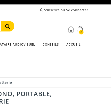
S'inscrire ou Se connecter
0
Rechercher
ATAIRE AUDIOVISUEL
CONSEILS
ACCUEIL
atterie
ONO, PORTABLE,
RIE