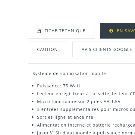
FICHE TECHNIQUE
EN SAV
CAUTION
AVIS CLIENTS GOOGLE
Système de sonorisation mobile
Manuel / Notice
Puissance: 75 Watt
Lecteur enregistreur à cassette, lecteur C
Micro fonctionne sur 2 piles AA 1,5V
3 entrées supplémentaires pour micros o
Sorties ligne et enceinte
Alimentation interne et batterie recharge
Jusqu'à 6h d'autonomie à puissance norm