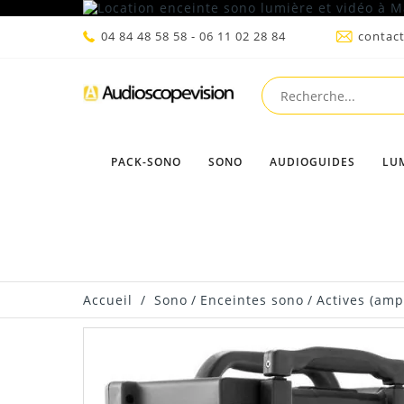
04 84 48 58 58 - 06 11 02 28 84
contac
PACK-SONO
SONO
AUDIOGUIDES
LU
Accueil
/
Sono
/
Enceintes sono
/
Actives (ampl