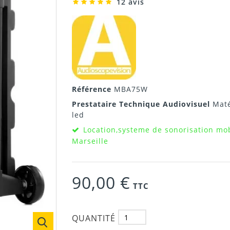
12 avis
Référence
MBA75W
Prestataire Technique Audiovisuel
Maté
led
Location,systeme de sonorisation mob
Marseille
90,00 €
TTC
QUANTITÉ