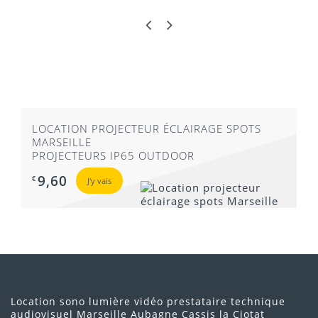
LOCATION PROJECTEUR ÉCLAIRAGE SPOTS
MARSEILLE
PROJECTEURS IP65 OUTDOOR
9,60
€
J'y vais
Location sono lumière vidéo prestataire technique
audiovisuel Marseille Aubagne Cassis la Ciotat