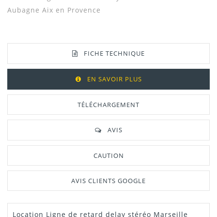
Aubagne Aix en Provence
FICHE TECHNIQUE
EN SAVOIR PLUS
TÉLÉCHARGEMENT
AVIS
CAUTION
AVIS CLIENTS GOOGLE
Location Ligne de retard delay stéréo Marseille