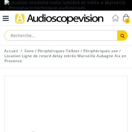
0
Reche
Accueil
/
Sono
/
Périphériques-Talkies
/
Périphériques son
/
Location Ligne de retard delay stéréo Marseille Aubagne Aix en
Provence