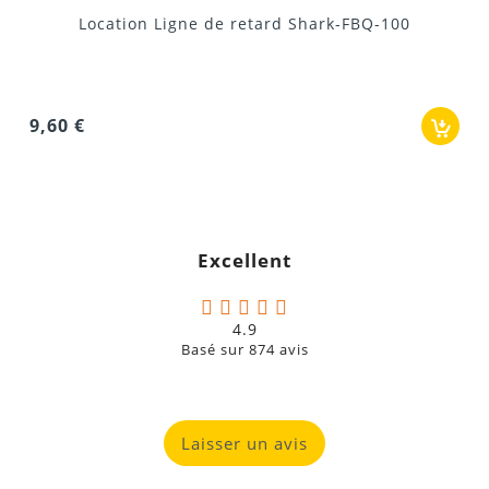
42,00 €
Excellent
4.9
Basé sur
874
avis
Laisser un avis