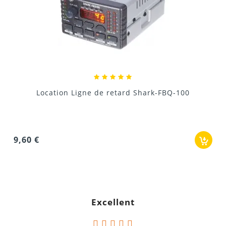
Location Pré-ampli casque 8 canaux HA8000...
42,00 €
Excellent