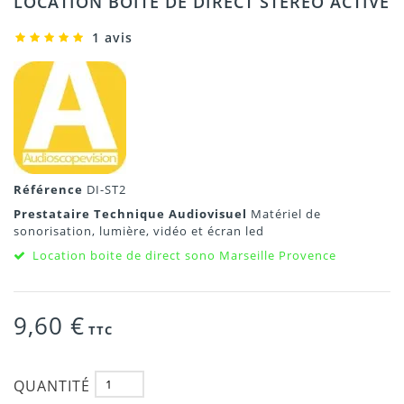
LOCATION BOITE DE DIRECT STÉRÉO ACTIVE
1 avis
Référence
DI-ST2
Prestataire Technique Audiovisuel
Matériel de
sonorisation, lumière, vidéo et écran led
Location boite de direct sono Marseille Provence
9,60 €
TTC
QUANTITÉ