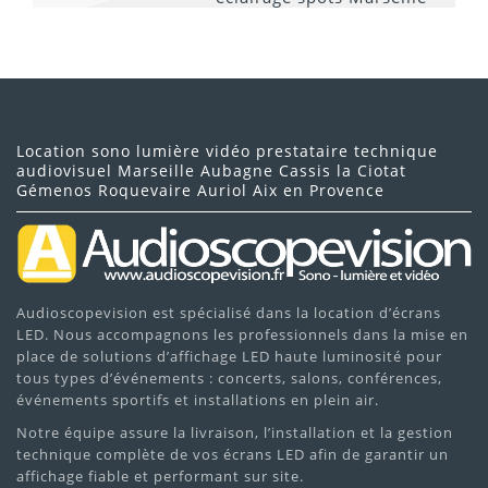
Location sono lumière vidéo prestataire technique
audiovisuel Marseille Aubagne Cassis la Ciotat
Gémenos Roquevaire Auriol Aix en Provence
Audioscopevision est spécialisé dans la location d’écrans
LED. Nous accompagnons les professionnels dans la mise en
place de solutions d’affichage LED haute luminosité pour
tous types d’événements : concerts, salons, conférences,
événements sportifs et installations en plein air.
Notre équipe assure la livraison, l’installation et la gestion
technique complète de vos écrans LED afin de garantir un
affichage fiable et performant sur site.