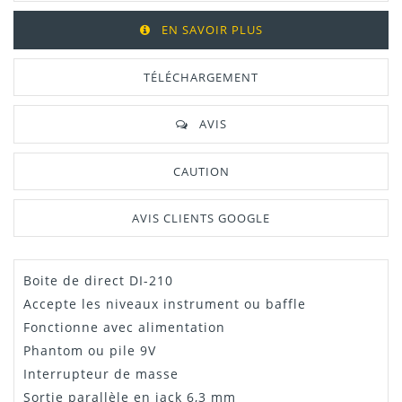
EN SAVOIR PLUS
TÉLÉCHARGEMENT
AVIS
CAUTION
AVIS CLIENTS GOOGLE
Boite de direct DI-210
Manuel /
Télécharger Dans L'onglet
Notice
"Télécharger"
Accepte les niveaux instrument ou baffle
Fonctionne avec alimentation
Phantom ou pile 9V
Interrupteur de masse
Sortie parallèle en jack 6,3 mm