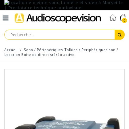
0
Reche
Accueil
/
Sono
/
Périphériques-Talkies
/
Périphériques son
/
Location Boite de direct stéréo active