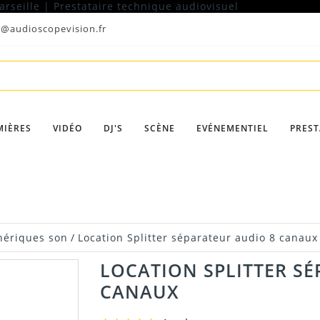
t@audioscopevision.fr
MIÈRES
VIDÉO
DJ'S
SCÈNE
EVÉNEMENTIEL
PREST
hériques son
/
Location Splitter séparateur audio 8 canaux
LOCATION SPLITTER SÉ
CANAUX