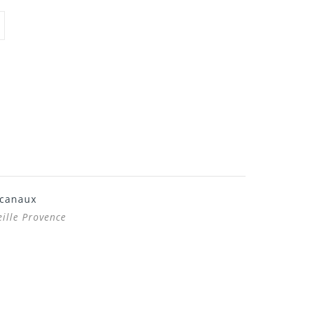
 canaux
eille Provence