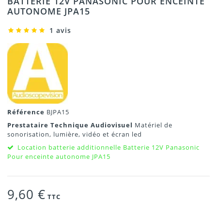
BATTERIE 12V PANASONIC POUR ENCEINTE
AUTONOME JPA15
1 avis
Référence
BJPA15
Prestataire Technique Audiovisuel
Matériel de
sonorisation, lumière, vidéo et écran led
Location batterie additionnelle Batterie 12V Panasonic
Pour enceinte autonome JPA15
9,60 €
TTC