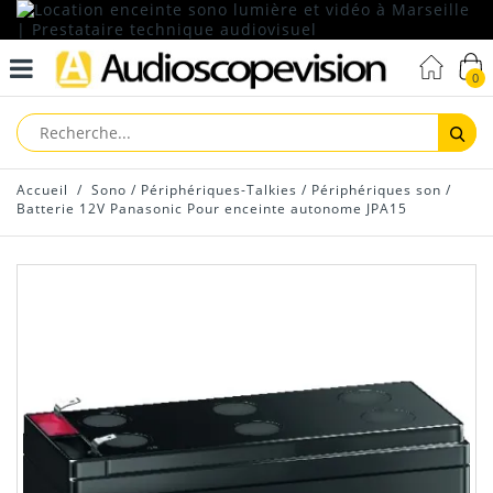
0
Reche
Accueil
/
Sono
/
Périphériques-Talkies
/
Périphériques son
/
Batterie 12V Panasonic Pour enceinte autonome JPA15