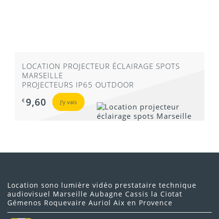
LOCATION PROJECTEUR ÉCLAIRAGE SPOTS
MARSEILLE
PROJECTEURS IP65 OUTDOOR
9,60
€
J'y vais
Location sono lumière vidéo prestataire technique
audiovisuel Marseille Aubagne Cassis la Ciotat
Gémenos Roquevaire Auriol Aix en Provence