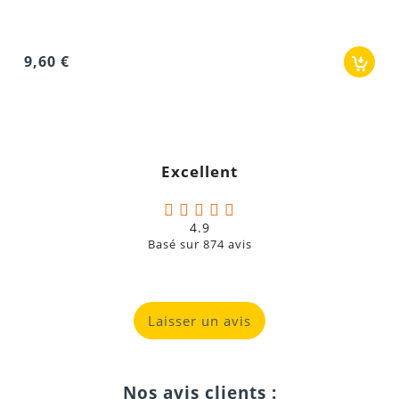
Excellent
4.9
Basé sur
874
avis
Laisser un avis
Nos avis clients :