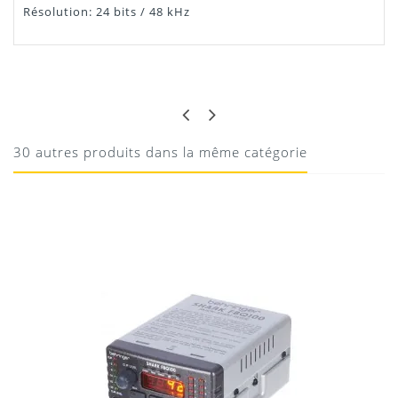
Résolution: 24 bits / 48 kHz
GILLES
QUALITÉ
Performant
30 autres produits dans la même catégorie
19/05/2020
Donnez votre avis !