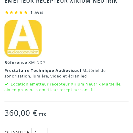
ÉMETTEUR RÉCEPTEUR XIRIUM NEUTRIK
1 avis
Référence
XM-NXP
Prestataire Technique Audiovisuel
Matériel de
sonorisation, lumière, vidéo et écran led
Location émetteur récepteur Xirium Neutrik Marseille,
aix en provence, emetteur recepteur sans fil
360,00 €
TTC
QUANTITÉ