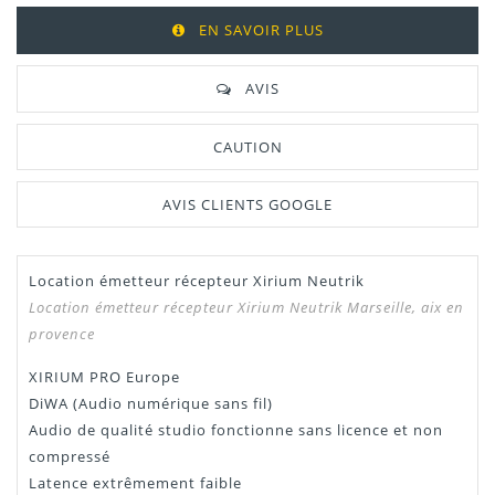
EN SAVOIR PLUS
AVIS
CAUTION
AVIS CLIENTS GOOGLE
Location émetteur récepteur Xirium Neutrik
Location émetteur récepteur Xirium Neutrik Marseille, aix en
provence
XIRIUM PRO Europe
DiWA (Audio numérique sans fil)
Audio de qualité studio fonctionne sans licence et non
compressé
Latence extrêmement faible