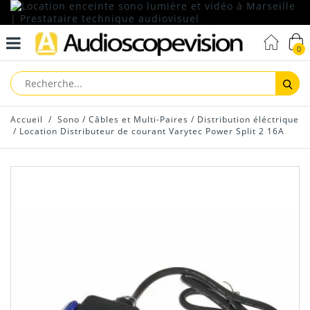
0
Reche
Accueil
/
Sono
/
Câbles et Multi-Paires
/
Distribution éléctrique
/
Location Distributeur de courant Varytec Power Split 2 16A