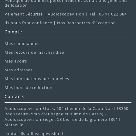
Politique de données personnelles et Conditions générales
de location
Paiement Sécurisé | Audioscopevision | Tel : 06 11 022 884
Ils nous font confiance | Nos Rencontres d'Exception
Compte
Mes commandes
Mes retours de marchandise
Mes avoirs
Mes adresses
Mes informations personnelles
Mes bons de réduction
Contacts
Audioscopevision Stock, 504 chemin de la Caou Nord 13360
Roquevaire (5mn d'Aubagne et 10mn de Cassis) -
Audioscopevision Siège : 58 bis rue de la granière 13011
Marseille
contact@audioscopevision.fr