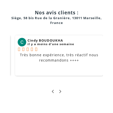
Nos avis clients :
Siège, 58 bis Rue de la Granière, 13011 Marseille,
France
Cindy BOUDOUKHA
il y a moins d'une semaine
Très bonne expérience, très réactif nous
P
Je
recommandons ++++