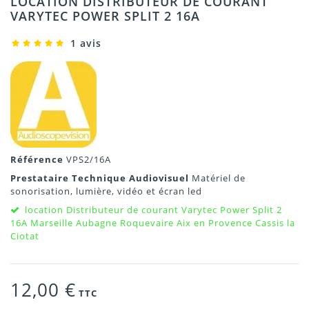
LOCATION DISTRIBUTEUR DE COURANT
VARYTEC POWER SPLIT 2 16A
1 avis
Référence
VPS2/16A
Prestataire Technique Audiovisuel
Matériel de
sonorisation, lumière, vidéo et écran led
location Distributeur de courant Varytec Power Split 2
16A Marseille Aubagne Roquevaire Aix en Provence Cassis la
Ciotat
12,00 €
TTC