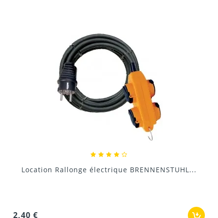
Donnez votre avis !
Location Régulateur de tension pour groupe...
21,00 €