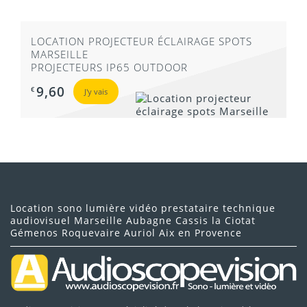
LOCATION PROJECTEUR ÉCLAIRAGE SPOTS
MARSEILLE
PROJECTEURS IP65 OUTDOOR
9,60
€
J'y vais
Location sono lumière vidéo prestataire technique
audiovisuel Marseille Aubagne Cassis la Ciotat
Gémenos Roquevaire Auriol Aix en Provence