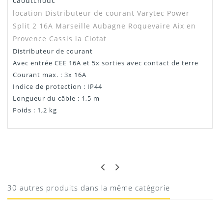
caoutchouc
location Distributeur de courant Varytec Power
Split 2 16A
Marseille Aubagne Roquevaire Aix en
Provence Cassis la Ciotat
Distributeur de courant
Avec entrée CEE 16A et 5x sorties avec contact de terre
Courant max. : 3x 16A
Indice de protection : IP44
Longueur du câble : 1,5 m
Poids : 1,2 kg
LOUIS
BIEN
Fais le job
30 autres produits dans la même catégorie
06/04/2024