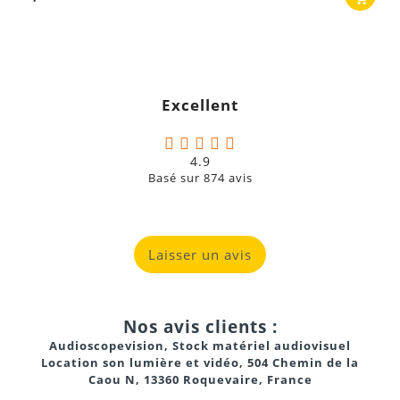
Excellent
4.9
Basé sur
874
avis
Laisser un avis
Nos avis clients :
Audioscopevision, Stock matériel audiovisuel
Location son lumière et vidéo, 504 Chemin de la
Caou N, 13360 Roquevaire, France