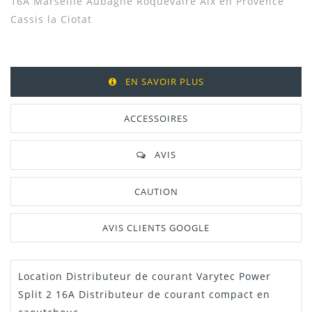
16A Marseille Aubagne Roquevaire Aix en Provence
Cassis la Ciotat
EN SAVOIR PLUS
ACCESSOIRES
AVIS
CAUTION
AVIS CLIENTS GOOGLE
Location Distributeur de courant Varytec Power
Split 2 16A
Distributeur de courant compact en