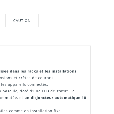
CAUTION
nt"
isée dans les racks et les installations
.
ensions et crêtes de courant.
c les appareils connectés.
à bascule, doté d'une LED de statut. Le
 commutée, et
un disjoncteur automatique 10
biles comme en installation fixe.