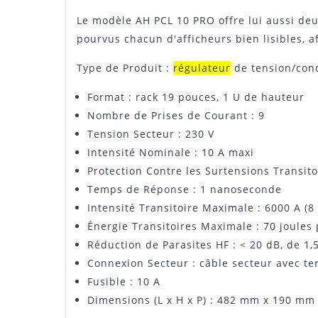
Le modèle AH PCL 10 PRO offre lui aussi deu
pourvus chacun d'afficheurs bien lisibles, a
Type de Produit :
régulateur
de tension/con
Format : rack 19 pouces, 1 U de hauteur
Nombre de Prises de Courant : 9
Tension Secteur : 230 V
Intensité Nominale : 10 A maxi
Protection Contre les Surtensions Transito
Temps de Réponse : 1 nanoseconde
Intensité Transitoire Maximale : 6000 A (8
Énergie Transitoires Maximale : 70 joules 
Réduction de Parasites HF : < 20 dB, de 1
Connexion Secteur : câble secteur avec te
Fusible : 10 A
Dimensions (L x H x P) : 482 mm x 190 mm