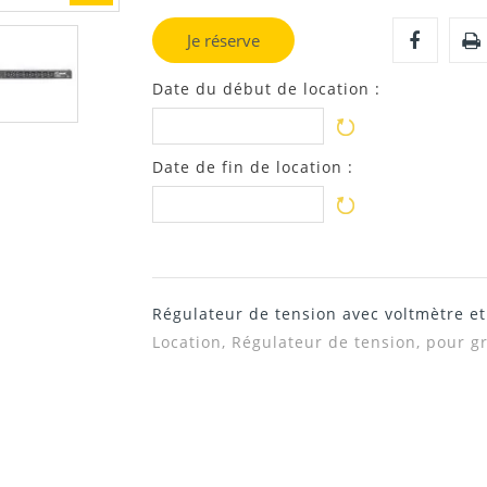
Je réserve
Date du début de location :
Date de fin de location :
Régulateur
de tension avec voltmètre 
Location,
Régulateur
de tension, pour g