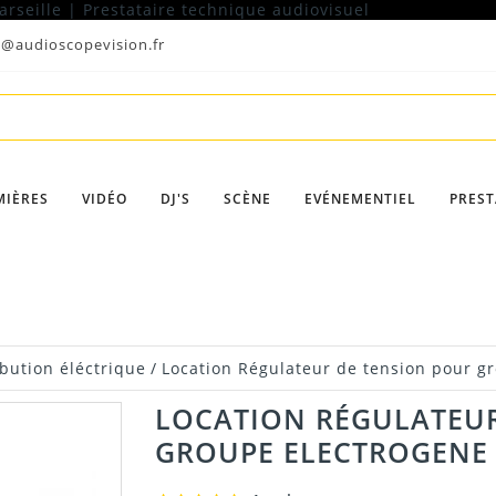
t@audioscopevision.fr
MIÈRES
VIDÉO
DJ'S
SCÈNE
EVÉNEMENTIEL
PREST
ibution éléctrique
/
Location Régulateur de tension pour g
LOCATION RÉGULATEUR
GROUPE ELECTROGENE