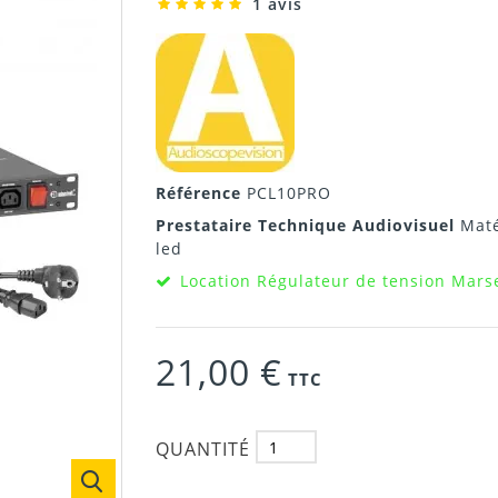
1 avis
Référence
PCL10PRO
Prestataire Technique Audiovisuel
Maté
led
Location Régulateur de tension Marse
21,00 €
TTC
QUANTITÉ