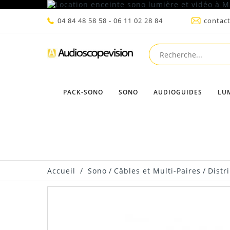
04 84 48 58 58 - 06 11 02 28 84
contac
PACK-SONO
SONO
AUDIOGUIDES
LU
Accueil
/
Sono
/
Câbles et Multi-Paires
/
Distr