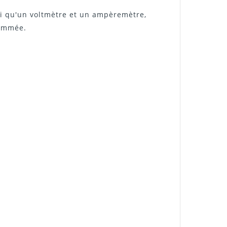
nsi qu'un voltmètre et un ampèremètre,
sommée.