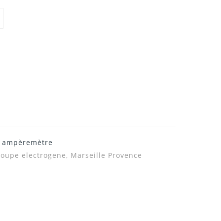
et ampèremètre
roupe electrogene, Marseille Provence